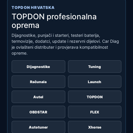
TOPDON HRVATSKA
TOPDON profesionalna
oprema
Dijagnostike, punjači i starteri, testeri baterija,
termovizije, dodatci, update i rezervni dijelovi. Car Diag
je ovlašteni distributer i provjerava kompatibilnost
opreme.
Dijagnostike
Tuning
Računala
Launch
Autel
TOPDON
OBDSTAR
FLEX
Autotuner
Xhorse