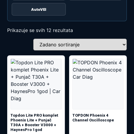
AutoVEI
Prikazuje se svih 12 rezultata
Topdon Lite PRO komplet
TOPDON Phoenix 4
Phoenix Lite + Punjač
Channel Oscilloscope
T30A + Booster V3000 +
HaynesPro 1god