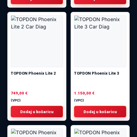
TOPDON Phoenix Lite 2
TOPDON Phoenix Lite 3
749,00
€
1.150,00
€
(VPC)
(VPC)
Dodaj u košaricu
Dodaj u košaricu