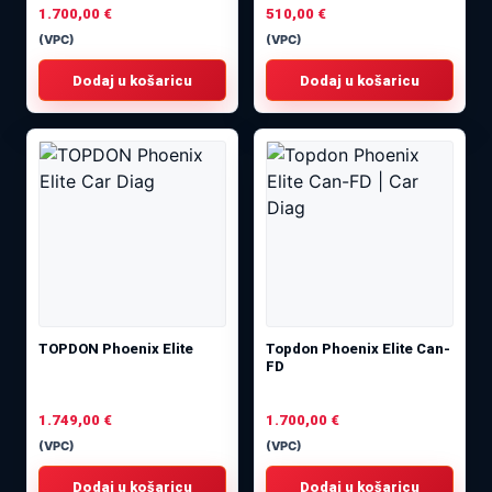
1.700,00
€
510,00
€
(VPC)
(VPC)
Dodaj u košaricu
Dodaj u košaricu
TOPDON Phoenix Elite
Topdon Phoenix Elite Can-
FD
1.749,00
€
1.700,00
€
(VPC)
(VPC)
Dodaj u košaricu
Dodaj u košaricu