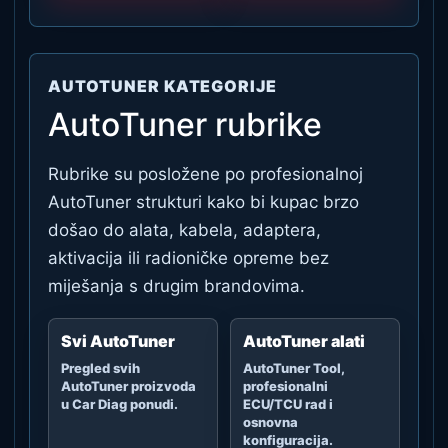
AUTOTUNER KATEGORIJE
AutoTuner rubrike
Rubrike su posložene po profesionalnoj
AutoTuner strukturi kako bi kupac brzo
došao do alata, kabela, adaptera,
aktivacija ili radioničke opreme bez
miješanja s drugim brandovima.
Svi AutoTuner
AutoTuner alati
Pregled svih
AutoTuner Tool,
AutoTuner proizvoda
profesionalni
u Car Diag ponudi.
ECU/TCU rad i
osnovna
konfiguracija.