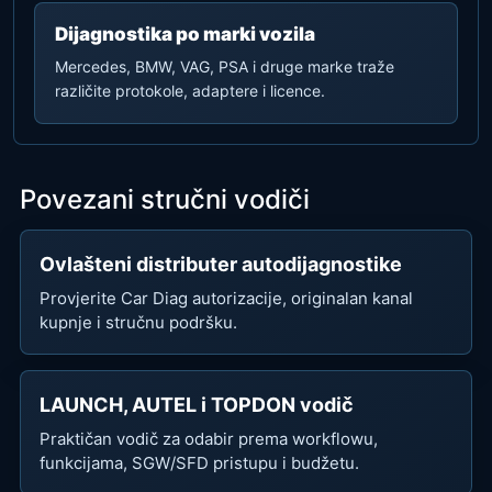
Dijagnostika po marki vozila
Mercedes, BMW, VAG, PSA i druge marke traže
različite protokole, adaptere i licence.
Povezani stručni vodiči
Ovlašteni distributer autodijagnostike
Provjerite Car Diag autorizacije, originalan kanal
kupnje i stručnu podršku.
LAUNCH, AUTEL i TOPDON vodič
Praktičan vodič za odabir prema workflowu,
funkcijama, SGW/SFD pristupu i budžetu.