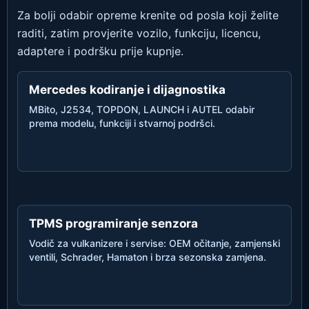
Za bolji odabir opreme krenite od posla koji želite
raditi, zatim provjerite vozilo, funkciju, licencu,
adaptere i podršku prije kupnje.
Mercedes kodiranje i dijagnostika
MBito, J2534, TOPDON, LAUNCH i AUTEL odabir
prema modelu, funkciji i stvarnoj podršci.
TPMS programiranje senzora
Vodič za vulkanizere i servise: OEM očitanje, zamjenski
ventili, Schrader, Hamaton i brza sezonska zamjena.