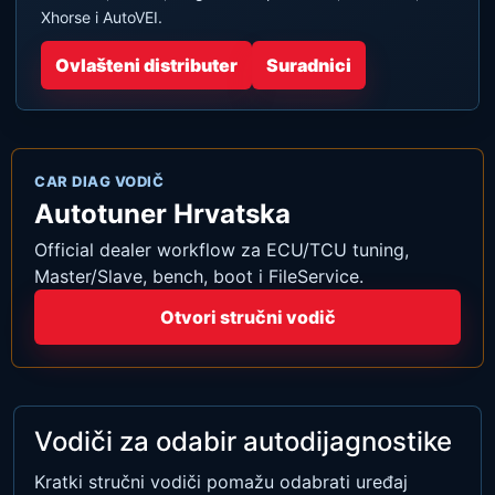
Xhorse i AutoVEI.
Ovlašteni distributer
Suradnici
CAR DIAG VODIČ
Autotuner Hrvatska
Official dealer workflow za ECU/TCU tuning,
Master/Slave, bench, boot i FileService.
Otvori stručni vodič
Vodiči za odabir autodijagnostike
Kratki stručni vodiči pomažu odabrati uređaj