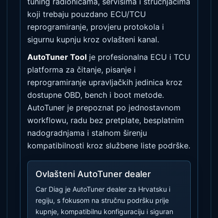
tuning radionicama, servisima i stručnjacima
koji trebaju pouzdano ECU/TCU
reprogramiranje, provjeru protokola i
sigurnu kupnju kroz ovlašteni kanal.
AutoTuner Tool
je profesionalna ECU i TCU
platforma za čitanje, pisanje i
reprogramiranje upravljačkih jedinica kroz
dostupne OBD, bench i boot metode.
AutoTuner je prepoznat po jednostavnom
workflowu, radu bez pretplate, besplatnim
nadogradnjama i stalnom širenju
kompatibilnosti kroz službene liste podrške.
Ovlašteni AutoTuner dealer
Car Diag je AutoTuner dealer za Hrvatsku i
regiju, s fokusom na stručnu podršku prije
kupnje, kompatibilnu konfiguraciju i siguran