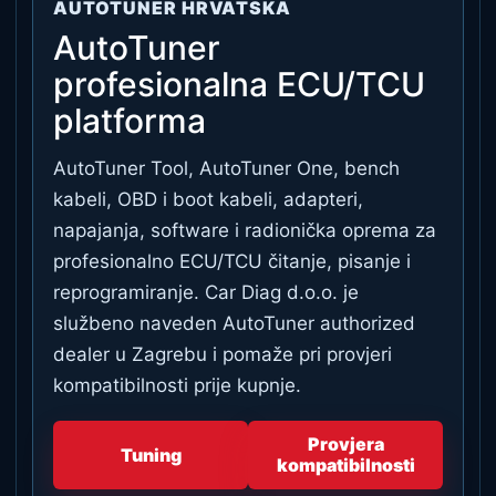
AUTOTUNER HRVATSKA
AutoTuner
profesionalna ECU/TCU
platforma
AutoTuner Tool, AutoTuner One, bench
kabeli, OBD i boot kabeli, adapteri,
napajanja, software i radionička oprema za
profesionalno ECU/TCU čitanje, pisanje i
reprogramiranje. Car Diag d.o.o. je
službeno naveden AutoTuner authorized
dealer u Zagrebu i pomaže pri provjeri
kompatibilnosti prije kupnje.
Provjera
Tuning
kompatibilnosti