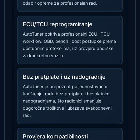
odabir opreme za profesionalan rad.
ECU/TCU reprogramiranje
AutoTuner pokriva profesionalni ECU i TCU
workflow: OBD, bench i boot postupke prema
dostupnim protokolima, uz provjeru podrške
za konkretno vozilo.
Bez pretplate i uz nadogradnje
AutoTuner je prepoznat po jednostavnom
korištenju, radu bez pretplate i besplatnim
nadogradnjama, što radionici smanjuje
dugoročne troškove i ubrzava svakodnevni
rad.
Provjera kompatibilnosti