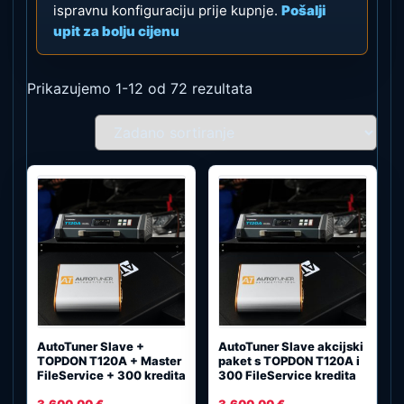
ispravnu konfiguraciju prije kupnje.
Pošalji
upit za bolju cijenu
Prikazujemo 1-12 od 72 rezultata
AutoTuner Slave +
AutoTuner Slave akcijski
TOPDON T120A + Master
paket s TOPDON T120A i
FileService + 300 kredita
300 FileService kredita