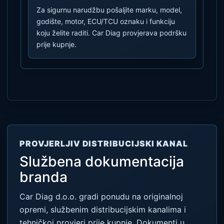
Za sigurnu narudžbu pošaljite marku, model,
godište, motor, ECU/TCU oznaku i funkciju
koju želite raditi. Car Diag provjerava podršku
prije kupnje.
PROVJERLJIV DISTRIBUCIJSKI KANAL
Službena dokumentacija
branda
Car Diag d.o.o. gradi ponudu na originalnoj
opremi, službenim distribucijskim kanalima i
tehničkoj provjeri prije kupnje. Dokumenti u