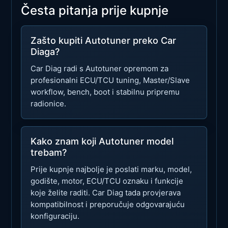
Česta pitanja prije kupnje
Zašto kupiti Autotuner preko Car
Diaga?
Car Diag radi s Autotuner opremom za
profesionalni ECU/TCU tuning, Master/Slave
workflow, bench, boot i stabilnu pripremu
radionice.
Kako znam koji Autotuner model
trebam?
Prije kupnje najbolje je poslati marku, model,
godište, motor, ECU/TCU oznaku i funkcije
koje želite raditi. Car Diag tada provjerava
kompatibilnost i preporučuje odgovarajuću
konfiguraciju.