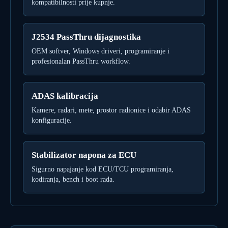
kompatibilnosti prije kupnje.
J2534 PassThru dijagnostika
OEM softver, Windows driveri, programiranje i
profesionalan PassThru workflow.
ADAS kalibracija
Kamere, radari, mete, prostor radionice i odabir ADAS
konfiguracije.
Stabilizator napona za ECU
Sigurno napajanje kod ECU/TCU programiranja,
kodiranja, bench i boot rada.