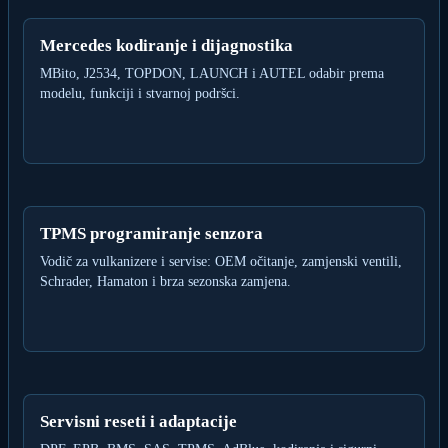
Mercedes kodiranje i dijagnostika
MBito, J2534, TOPDON, LAUNCH i AUTEL odabir prema
modelu, funkciji i stvarnoj podršci.
TPMS programiranje senzora
Vodič za vulkanizere i servise: OEM očitanje, zamjenski ventili,
Schrader, Hamaton i brza sezonska zamjena.
Servisni reseti i adaptacije