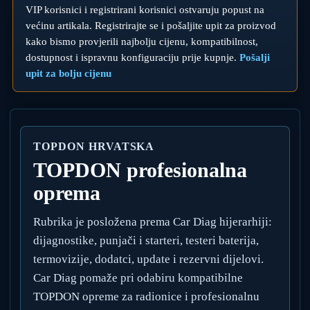
VIP korisnici i registrirani korisnici ostvaruju popust na
većinu artikala. Registrirajte se i pošaljite upit za proizvod
kako bismo provjerili najbolju cijenu, kompatibilnost,
dostupnost i ispravnu konfiguraciju prije kupnje.
Pošalji
upit za bolju cijenu
TOPDON HRVATSKA
TOPDON profesionalna
oprema
Rubrika je posložena prema Car Diag hijerarhiji:
dijagnostike, punjači i starteri, testeri baterija,
termovizije, dodatci, update i rezervni dijelovi.
Car Diag pomaže pri odabiru kompatibilne
TOPDON opreme za radionice i profesionalnu