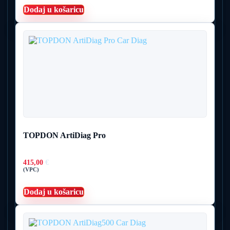
Dodaj u košaricu
TOPDON ArtiDiag Pro
415,00
€
(VPC)
Dodaj u košaricu