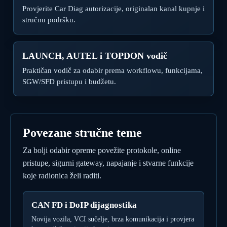
Provjerite Car Diag autorizacije, originalan kanal kupnje i
stručnu podršku.
LAUNCH, AUTEL i TOPDON vodič
Praktičan vodič za odabir prema workflowu, funkcijama,
SGW/SFD pristupu i budžetu.
Povezane stručne teme
Za bolji odabir opreme povežite protokole, online
pristupe, sigurni gateway, napajanje i stvarne funkcije
koje radionica želi raditi.
CAN FD i DoIP dijagnostika
Novija vozila, VCI sučelje, brza komunikacija i provjera