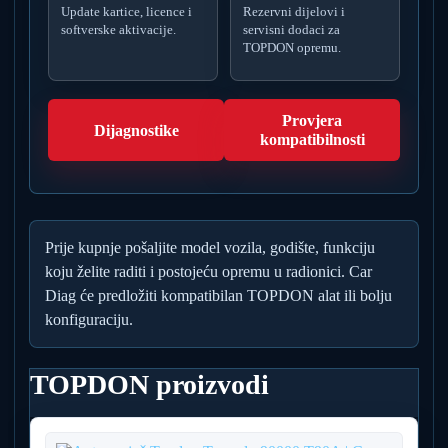
Update kartice, licence i
Rezervni dijelovi i
softverske aktivacije.
servisni dodaci za
TOPDON opremu.
Provjera
Dijagnostike
kompatibilnosti
Prije kupnje pošaljite model vozila, godište, funkciju
koju želite raditi i postojeću opremu u radionici. Car
Diag će predložiti kompatibilan TOPDON alat ili bolju
konfiguraciju.
TOPDON proizvodi