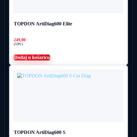
TOPDON ArtiDiag600 Elite
249,00
€
(VPC)
Dodaj u košaricu
TOPDON ArtiDiag600 S