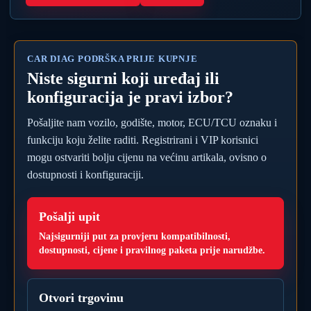
CAR DIAG PODRŠKA PRIJE KUPNJE
Niste sigurni koji uređaj ili
konfiguracija je pravi izbor?
Pošaljite nam vozilo, godište, motor, ECU/TCU oznaku i
funkciju koju želite raditi. Registrirani i VIP korisnici
mogu ostvariti bolju cijenu na većinu artikala, ovisno o
dostupnosti i konfiguraciji.
Pošalji upit
Najsigurniji put za provjeru kompatibilnosti,
dostupnosti, cijene i pravilnog paketa prije narudžbe.
Otvori trgovinu