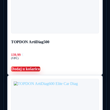
TOPDON ArtiDiag500
139,99
€
(VPC)
Dodaj u košaricu