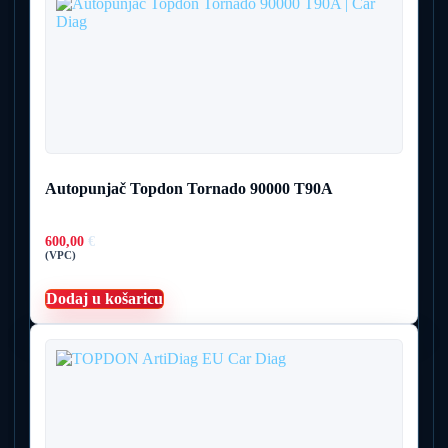
Autopunjač Topdon Tornado 90000 T90A
600,00
€
(VPC)
Dodaj u košaricu