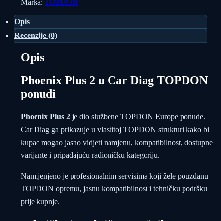
Marka:
TOPDON
Opis
Recenzije (0)
Opis
Phoenix Plus 2 u Car Diag TOPDON
ponudi
Phoenix Plus 2
je dio službene TOPDON Europe ponude.
Car Diag ga prikazuje u vlastitoj TOPDON strukturi kako bi
kupac mogao jasno vidjeti namjenu, kompatibilnost, dostupne
varijante i pripadajuću radioničku kategoriju.
Namijenjeno je profesionalnim servisima koji žele pouzdanu
TOPDON opremu, jasnu kompatibilnost i tehničku podršku
prije kupnje.