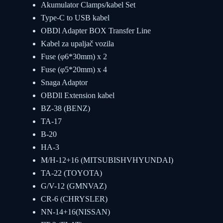
Akumulator Clamps/kabel Set
Type-C to USB kabel
OBDl Adapter BOX Transfer Line
Kabel za upaljač vozila
Fuse (φ6*30mm) x 2
Fuse (φ5*20mm) x 4
Snaga Adaptor
OBDll Extension kabel
BZ-38 (BENZ)
TA-17
B-20
HA-3
M/H-12+16 (MITSUBISHVHYUNDAI)
TA-22 (TOYOTA)
G/V-12 (GMNVAZ)
CR-6 (CHRYSLER)
NN-14+16(NISSAN)