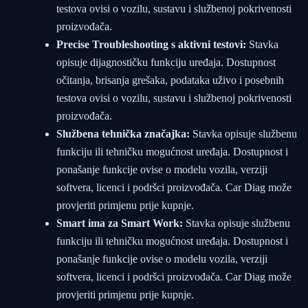
testova ovisi o vozilu, sustavu i službenoj pokrivenosti
proizvođača.
Precise Troubleshooting s aktivni testovi:
Stavka
opisuje dijagnostičku funkciju uređaja. Dostupnost
očitanja, brisanja grešaka, podataka uživo i posebnih
testova ovisi o vozilu, sustavu i službenoj pokrivenosti
proizvođača.
Službena tehnička značajka:
Stavka opisuje službenu
funkciju ili tehničku mogućnost uređaja. Dostupnost i
ponašanje funkcije ovise o modelu vozila, verziji
softvera, licenci i podršci proizvođača. Car Diag može
provjeriti primjenu prije kupnje.
Smart ima za Smart Work:
Stavka opisuje službenu
funkciju ili tehničku mogućnost uređaja. Dostupnost i
ponašanje funkcije ovise o modelu vozila, verziji
softvera, licenci i podršci proizvođača. Car Diag može
provjeriti primjenu prije kupnje.