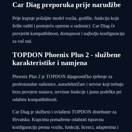
Car Diag preporuka prije narudžbe
Prije kupnje pošaljite model vozila, godište, funkciju koju
želite raditi i postojeću opremu u radionici. Car Diag će
provjeriti kompatibilnost, dostupnost i najbolju konfiguraciju
za vaš rad.
TOPDON Phoenix Plus 2 - službene
karakteristike i namjena
Phoenix Plus 2 je TOPDON dijagnostičko rješenje za
profesionalne radionice, autoelektričare i servise koji trebaju
brzu provjeru sustava, servisne funkcije i jasnu podršku pri
odabiru kompatibilnosti.
Car Diag je službeni i ovlašteni TOPDON distributer za
Hrvatsku. Kupcima pomažemo odabrati ispravnu
konfiguraciju prema vozilu, funkciji, licenci, adapterima i