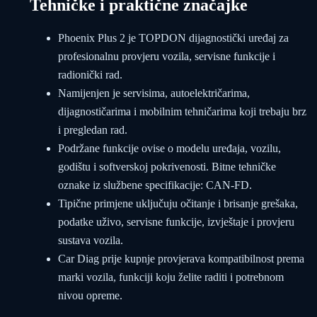
Tehničke i praktične značajke
Phoenix Plus 2 je TOPDON dijagnostički uređaj za
profesionalnu provjeru vozila, servisne funkcije i
radionički rad.
Namijenjen je servisima, autoelektričarima,
dijagnostičarima i mobilnim tehničarima koji trebaju brz
i pregledan rad.
Podržane funkcije ovise o modelu uređaja, vozilu,
godištu i softverskoj pokrivenosti. Bitne tehničke
oznake iz službene specifikacije: CAN-FD.
Tipične primjene uključuju očitanje i brisanje grešaka,
podatke uživo, servisne funkcije, izvještaje i provjeru
sustava vozila.
Car Diag prije kupnje provjerava kompatibilnost prema
marki vozila, funkciji koju želite raditi i potrebnom
nivou opreme.