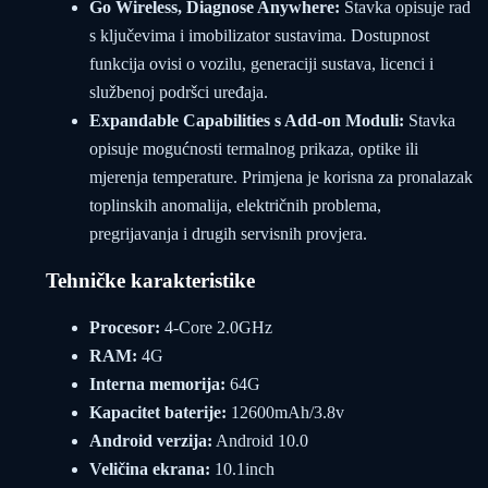
Go Wireless, Diagnose Anywhere:
Stavka opisuje rad
s ključevima i imobilizator sustavima. Dostupnost
funkcija ovisi o vozilu, generaciji sustava, licenci i
službenoj podršci uređaja.
Expandable Capabilities s Add-on Moduli:
Stavka
opisuje mogućnosti termalnog prikaza, optike ili
mjerenja temperature. Primjena je korisna za pronalazak
toplinskih anomalija, električnih problema,
pregrijavanja i drugih servisnih provjera.
Tehničke karakteristike
Procesor:
4-Core 2.0GHz
RAM:
4G
Interna memorija:
64G
Kapacitet baterije:
12600mAh/3.8v
Android verzija:
Android 10.0
Veličina ekrana:
10.1inch