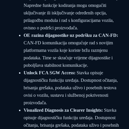
Napredne funkcije kodiranja mogu omogućiti
uključivanje ili isključivanje određenih opcija,
prilagodbu modula i rad s konfiguracijama vozila,
ovisno o podršci proizvođača.
OE razina dijagnostike uz podršku za CAN-FD:
CAN-FD komunikacija omogućuje rad s novijim
platformama vozila koje koriste bržu razmjenu
podataka. Time se skraćuje vrijeme dijagnostike i
poboljšava stabilnost komunikacije.
Unlock FCA SGW Access:
Stavka opisuje
dijagnostičku funkciju uređaja. Dostupnost očitanja,
brisanja grešaka, podataka uživo i posebnih testova
ovisi o vozilu, sustavu i službenoj pokrivenosti
proizvođača.
Visualized Diagnosis za Clearer Insights:
Stavka
opisuje dijagnostičku funkciju uređaja. Dostupnost
očitanja, brisanja grešaka, podataka uživo i posebnih