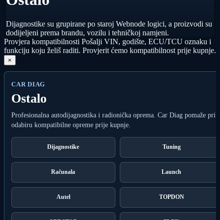
Dijagnostike su grupirane po staroj Webnode logici, a proizvodi su
dodijeljeni prema brandu, vozilu i tehničkoj namjeni.
Provjera kompatibilnosti
Pošalji VIN, godište, ECU/TCU oznaku i
funkciju koju želiš raditi. Provjerit ćemo kompatibilnost prije kupnje.
×
CAR DIAG
Ostalo
Profesionalna autodijagnostika i radionička oprema. Car Diag pomaže pri
odabiru kompatibilne opreme prije kupnje.
Dijagnostike
Tuning
Računala
Launch
Autel
TOPDON