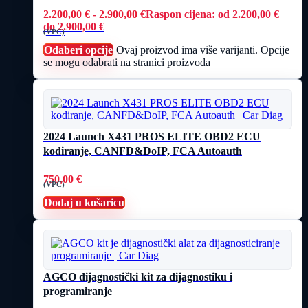
2.200,00
€
-
2.900,00
€
Raspon cijena: od 2.200,00 €
do 2.900,00 €
(VPC)
Odaberi opcije
Ovaj proizvod ima više varijanti. Opcije
se mogu odabrati na stranici proizvoda
2024 Launch X431 PROS ELITE OBD2 ECU
kodiranje, CANFD&DoIP, FCA Autoauth
750,00
€
(VPC)
Dodaj u košaricu
AGCO dijagnostički kit za dijagnostiku i
programiranje