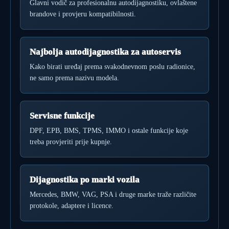
Glavni vodič za profesionalnu autodijagnostiku, ovlaštene
brandove i provjeru kompatibilnosti.
Najbolja autodijagnostika za autoservis
Kako birati uređaj prema svakodnevnom poslu radionice,
ne samo prema nazivu modela.
Servisne funkcije
DPF, EPB, BMS, TPMS, IMMO i ostale funkcije koje
treba provjeriti prije kupnje.
Dijagnostika po marki vozila
Mercedes, BMW, VAG, PSA i druge marke traže različite
protokole, adaptere i licence.