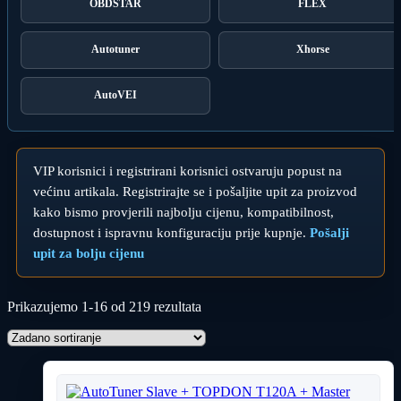
OBDSTAR
FLEX
Autotuner
Xhorse
AutoVEI
VIP korisnici i registrirani korisnici ostvaruju popust na
većinu artikala. Registrirajte se i pošaljite upit za proizvod
kako bismo provjerili najbolju cijenu, kompatibilnost,
dostupnost i ispravnu konfiguraciju prije kupnje.
Pošalji
upit za bolju cijenu
Prikazujemo 1-16 od 219 rezultata