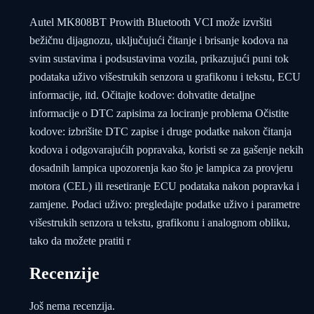
Autel MK808BT Prowith Bluetooth VCI može izvršiti
bežičnu dijagnozu, uključujući čitanje i brisanje kodova na
svim sustavima i podsustavima vozila, prikazujući puni tok
podataka uživo višestrukih senzora u grafikonu i tekstu, ECU
informacije, itd. Očitajte kodove: dohvatite detaljne
informacije o DTC zapisima za lociranje problema Očistite
kodove: izbrišite DTC zapise i druge podatke nakon čitanja
kodova i odgovarajućih popravaka, koristi se za gašenje nekih
dosadnih lampica upozorenja kao što je lampica za provjeru
motora (CEL) ili resetiranje ECU podataka nakon popravka i
zamjene. Podaci uživo: pregledajte podatke uživo i parametre
višestrukih senzora u tekstu, grafikonu i analognom obliku,
tako da možete pratiti r
Recenzije
Još nema recenzija.