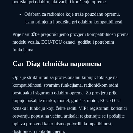
podršku pri odabiru, aktivaciji i korištenju opreme.
Odabran za radionice koje traže pouzdanu opremu,
jasnu primjenu i podršku pri odabiru kompatibilnosti.
Prije narudžbe preporučujemo provjeru kompatibilnosti prema
modelu vozila, ECU/TCU oznaci, godištu i potrebnim
funkcijama.
Car Diag tehnička napomena
Opis je strukturiran za profesionalnu kupnju: fokus je na
kompatibilnosti, stvarnim funkcijama, radioničkom radni
postupaku i sigurnom odabiru opreme. Za provjeru prije
kupnje pošaljite marku, model, godište, motor, ECU/TCU
oznaku i funkciju koju želite raditi. VIP i registrirani korisnici
ostvaruju popust na većinu artikala; registrirajte se i pošaljite
upit za proizvod kako bismo potvrdili kompatibilnost,
dostupnost i najbolju cijenu.