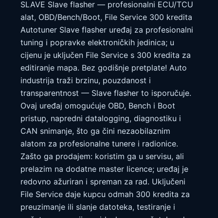
SLAVE Slave flasher — profesionalni ECU/TCU
alat, OBD/Bench/Boot, File Service 300 kredita
Autotuner Slave flasher uređaj za profesionalni
tuning i popravke elektroničkih jedinica; u
cijenu je uključen File Service s 300 kredita za
editiranje mapa. Bez godišnje pretplate! Auto
industrija traži brzinu, pouzdanost i
transparentnost — Slave flasher to isporučuje.
Ovaj uređaj omogućuje OBD, Bench i Boot
pristup, napredni datalogging, diagnostiku i
CAN snimanje, što ga čini nezaobilaznim
alatom za profesionalne tunere i radionice.
Zašto ga prodajem: koristim ga u servisu, ali
prelazim na dodatne master licence; uređaj je
redovno ažuriran i spreman za rad. Uključeni
File Service daje kupcu odmah 300 kredita za
preuzimanje ili slanje datoteka, testiranje i