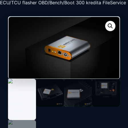
ECU/TCU flasher OBD/Bench/Boot 300 kredita FileService