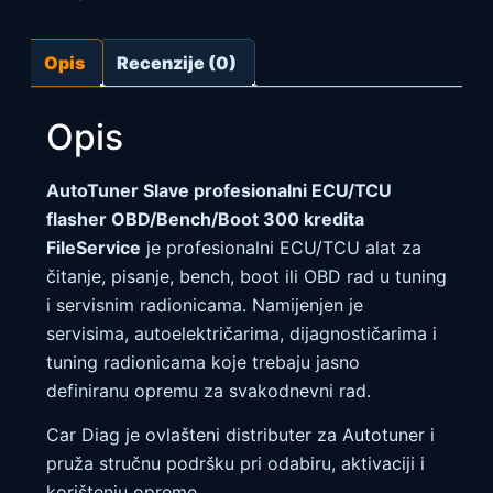
Opis
Recenzije (0)
Opis
AutoTuner Slave profesionalni ECU/TCU
flasher OBD/Bench/Boot 300 kredita
FileService
je profesionalni ECU/TCU alat za
čitanje, pisanje, bench, boot ili OBD rad u tuning
i servisnim radionicama. Namijenjen je
servisima, autoelektričarima, dijagnostičarima i
tuning radionicama koje trebaju jasno
definiranu opremu za svakodnevni rad.
Car Diag je ovlašteni distributer za Autotuner i
pruža stručnu podršku pri odabiru, aktivaciji i
korištenju opreme.