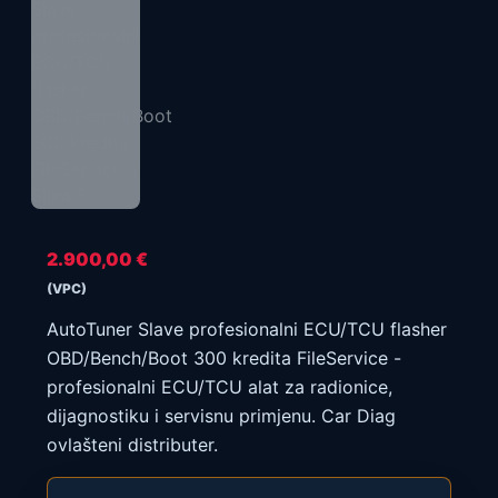
2.900,00
€
(VPC)
AutoTuner Slave profesionalni ECU/TCU flasher
OBD/Bench/Boot 300 kredita FileService -
profesionalni ECU/TCU alat za radionice,
dijagnostiku i servisnu primjenu. Car Diag
ovlašteni distributer.