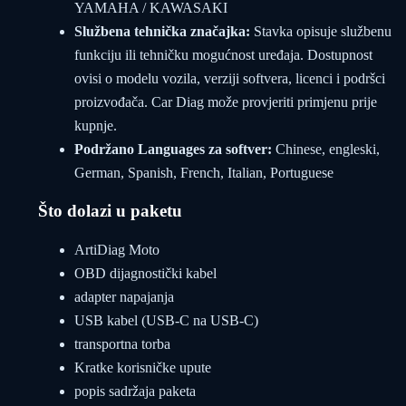
YAMAHA / KAWASAKI
Službena tehnička značajka:
Stavka opisuje službenu
funkciju ili tehničku mogućnost uređaja. Dostupnost
ovisi o modelu vozila, verziji softvera, licenci i podršci
proizvođača. Car Diag može provjeriti primjenu prije
kupnje.
Podržano Languages za softver:
Chinese, engleski,
German, Spanish, French, Italian, Portuguese
Što dolazi u paketu
ArtiDiag Moto
OBD dijagnostički kabel
adapter napajanja
USB kabel (USB-C na USB-C)
transportna torba
Kratke korisničke upute
popis sadržaja paketa