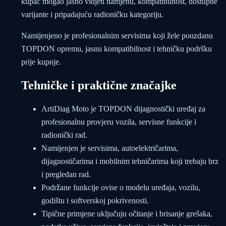
kupac mogao jasno vidjeti namjenu, kompatibilnost, dostupne
varijante i pripadajuću radioničku kategoriju.
Namijenjeno je profesionalnim servisima koji žele pouzdanu
TOPDON opremu, jasnu kompatibilnost i tehničku podršku
prije kupnje.
Tehničke i praktične značajke
ArtiDiag Moto je TOPDON dijagnostički uređaj za
profesionalnu provjeru vozila, servisne funkcije i
radionički rad.
Namijenjen je servisima, autoelektričarima,
dijagnostičarima i mobilnim tehničarima koji trebaju brz
i pregledan rad.
Podržane funkcije ovise o modelu uređaja, vozilu,
godištu i softverskoj pokrivenosti.
Tipične primjene uključuju očitanje i brisanje grešaka,