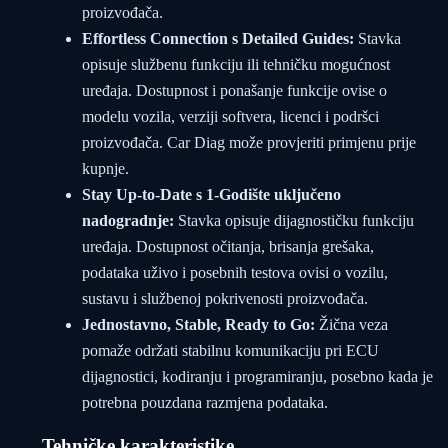
proizvođača.
Effortless Connection s Detailed Guides:
Stavka
opisuje službenu funkciju ili tehničku mogućnost
uređaja. Dostupnost i ponašanje funkcije ovise o
modelu vozila, verziji softvera, licenci i podršci
proizvođača. Car Diag može provjeriti primjenu prije
kupnje.
Stay Up-to-Date s 1-Godište uključeno
nadogradnje:
Stavka opisuje dijagnostičku funkciju
uređaja. Dostupnost očitanja, brisanja grešaka,
podataka uživo i posebnih testova ovisi o vozilu,
sustavu i službenoj pokrivenosti proizvođača.
Jednostavno, Stable, Ready to Go:
Žična veza
pomaže održati stabilnu komunikaciju pri ECU
dijagnostici, kodiranju i programiranju, posebno kada je
potrebna pouzdana razmjena podataka.
Tehničke karakteristike