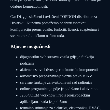
odabiru kompatibilnosti.
Car Diag je službeni i ovlašteni TOPDON distributer za
Hrvatsku. Kupcima pomažemo odabrati ispravnu
konfiguraciju prema vozilu, funkciji, licenci, adapterima i
stvarnom radioničkom načinu rada.
Ključne mogućnosti
dijagnostiku svih sustava vozila gdje je funkcija
podržana
aktivne testove i dvosmjernu kontrolu komponenti
automatsko prepoznavanje vozila preko VIN-a
servisne funkcije za svakodnevni rad radionice
online programiranje gdje je podržano i aktivirano
J2534/OEM workflow i rad s proizvođačkim
aplikacijama kada je podržano
termalno snimanje za elektriku, elektroniku, HVAC,