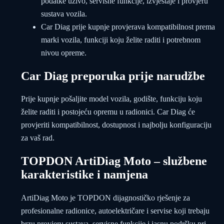
podatke uživo, servisne funkcije, izvještaje i provjeru
sustava vozila.
Car Diag prije kupnje provjerava kompatibilnost prema
marki vozila, funkciji koju želite raditi i potrebnom
nivou opreme.
Car Diag preporuka prije narudžbe
Prije kupnje pošaljite model vozila, godište, funkciju koju
želite raditi i postojeću opremu u radionici. Car Diag će
provjeriti kompatibilnost, dostupnost i najbolju konfiguraciju
za vaš rad.
TOPDON ArtiDiag Moto – službene
karakteristike i namjena
ArtiDiag Moto je TOPDON dijagnostičko rješenje za
profesionalne radionice, autoelektričare i servise koji trebaju
brzu provjeru sustava, servisne funkcije i jasnu podršku pri