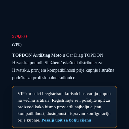
579,00
€
(VPC)
TOPDON ArtiDiag Moto
u Car Diag TOPDON
Hrvatska ponudi. Službeni/ovlašteni distributer za
Hrvatsku, provjera kompatibilnosti prije kupnje i stručna
podrška za profesionalne radionice.
VIP korisnici i registrirani korisnici ostvaruju popust
na većinu artikala. Registrirajte se i pošaljite upit za
proizvod kako bismo provjerili najbolju cijenu,
kompatibilnost, dostupnost i ispravnu konfiguraciju
prije kupnje.
Pošalji upit za bolju cijenu