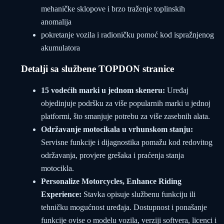
mehaničke sklopove i brzo traženje toplinskih
anomalija
pokretanje vozila i radioničku pomoć kod ispražnjenog
akumulatora
Detalji sa službene TOPDON stranice
15 vodećih marki u jednom skeneru:
Uređaj
objedinjuje podršku za više popularnih marki u jednoj
platformi, što smanjuje potrebu za više zasebnih alata.
Održavanje motocikala u vrhunskom stanju:
Servisne funkcije i dijagnostika pomažu kod redovitog
održavanja, provjere grešaka i praćenja stanja
motocikla.
Personalize Motorcycles, Enhance Riding
Experience:
Stavka opisuje službenu funkciju ili
tehničku mogućnost uređaja. Dostupnost i ponašanje
funkcije ovise o modelu vozila, verziji softvera, licenci i