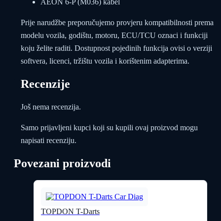
AEON 6-P (M036) kabel
Prije narudžbe preporučujemo provjeru kompatibilnosti prema
modelu vozila, godištu, motoru, ECU/TCU oznaci i funkciji
koju želite raditi. Dostupnost pojedinih funkcija ovisi o verziji
softvera, licenci, tržištu vozila i korištenim adapterima.
Recenzije
Još nema recenzija.
Samo prijavljeni kupci koji su kupili ovaj proizvod mogu
napisati recenziju.
Povezani proizvodi
TOPDON T-Darts