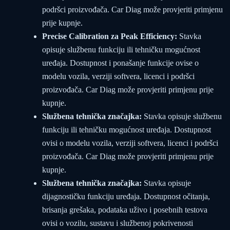
podršci proizvođača. Car Diag može provjeriti primjenu
prije kupnje.
Precise Calibration za Peak Efficiency:
Stavka
opisuje službenu funkciju ili tehničku mogućnost
uređaja. Dostupnost i ponašanje funkcije ovise o
modelu vozila, verziji softvera, licenci i podršci
proizvođača. Car Diag može provjeriti primjenu prije
kupnje.
Službena tehnička značajka:
Stavka opisuje službenu
funkciju ili tehničku mogućnost uređaja. Dostupnost
ovisi o modelu vozila, verziji softvera, licenci i podršci
proizvođača. Car Diag može provjeriti primjenu prije
kupnje.
Službena tehnička značajka:
Stavka opisuje
dijagnostičku funkciju uređaja. Dostupnost očitanja,
brisanja grešaka, podataka uživo i posebnih testova
ovisi o vozilu, sustavu i službenoj pokrivenosti