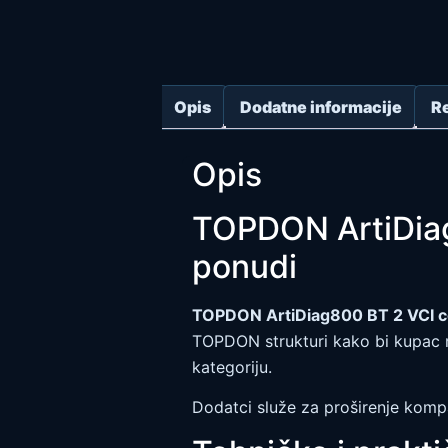
Opis
Dodatne informacije
Re
Opis
TOPDON ArtiDia
ponudi
TOPDON ArtiDiag800 BT 2 VCI 
TOPDON strukturi kako bi kupac m
kategoriju.
Dodatci služe za proširenje komp