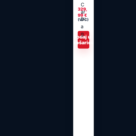
329,
99
€
(VPC)
Dodaj u
košaricu