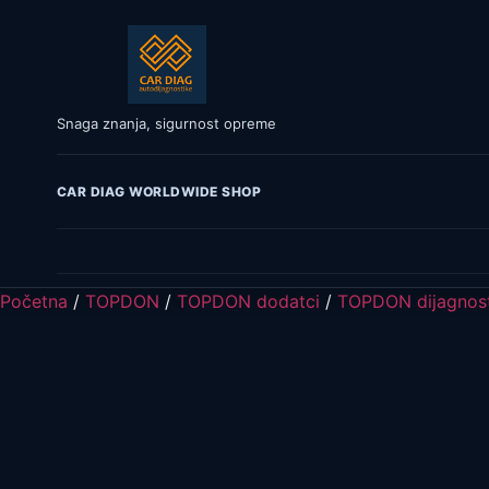
Snaga znanja, sigurnost opreme
CAR DIAG WORLDWIDE SHOP
Početna
/
TOPDON
/
TOPDON dodatci
/
TOPDON dijagnost