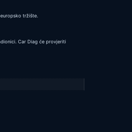
uropsko tržište.
dionici. Car Diag će provjeriti