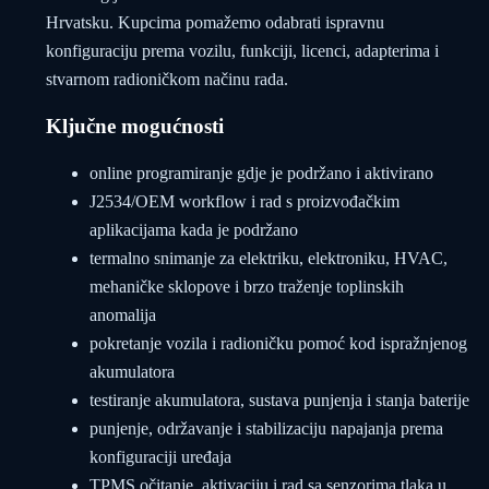
Hrvatsku. Kupcima pomažemo odabrati ispravnu
konfiguraciju prema vozilu, funkciji, licenci, adapterima i
stvarnom radioničkom načinu rada.
Ključne mogućnosti
online programiranje gdje je podržano i aktivirano
J2534/OEM workflow i rad s proizvođačkim
aplikacijama kada je podržano
termalno snimanje za elektriku, elektroniku, HVAC,
mehaničke sklopove i brzo traženje toplinskih
anomalija
pokretanje vozila i radioničku pomoć kod ispražnjenog
akumulatora
testiranje akumulatora, sustava punjenja i stanja baterije
punjenje, održavanje i stabilizaciju napajanja prema
konfiguraciji uređaja
TPMS očitanje, aktivaciju i rad sa senzorima tlaka u