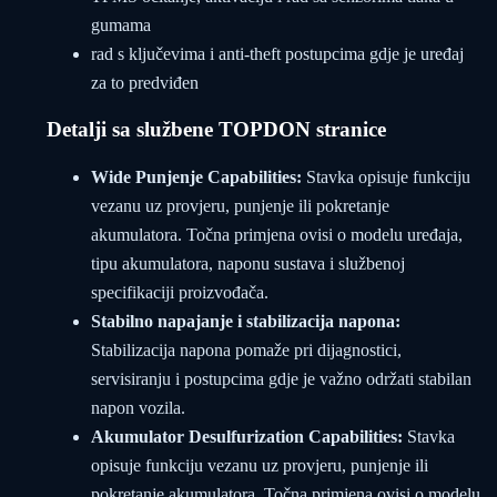
gumama
rad s ključevima i anti-theft postupcima gdje je uređaj
za to predviđen
Detalji sa službene TOPDON stranice
Wide Punjenje Capabilities:
Stavka opisuje funkciju
vezanu uz provjeru, punjenje ili pokretanje
akumulatora. Točna primjena ovisi o modelu uređaja,
tipu akumulatora, naponu sustava i službenoj
specifikaciji proizvođača.
Stabilno napajanje i stabilizacija napona:
Stabilizacija napona pomaže pri dijagnostici,
servisiranju i postupcima gdje je važno održati stabilan
napon vozila.
Akumulator Desulfurization Capabilities:
Stavka
opisuje funkciju vezanu uz provjeru, punjenje ili
pokretanje akumulatora. Točna primjena ovisi o modelu