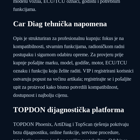
modelu vozila, ECU/TCU oznaci, godištu i potrebnim
funkcijama.
Car Diag tehnička napomena
Opis je strukturiran za profesionalnu kupnju: fokus je na
kompatibilnosti, stvarnim funkcijama, radioničkom radni
postupaku i sigurnom odabiru opreme. Za provjeru prije
kupnje pošaljite marku, model, godište, motor, ECU/TCU
oznaku i funkciju koju želite raditi. VIP i registrirani korisnici
ostvaruju popust na većinu artikala; registrirajte se i pošaljite
upit za proizvod kako bismo potvrdili kompatibilnost,
dostupnost i najbolju cijenu.
TOPDON dijagnostička platforma
TOPDON Phoenix, ArtiDiag i TopScan rješenja pokrivaju
brzu dijagnostiku, online funkcije, servisne procedure,