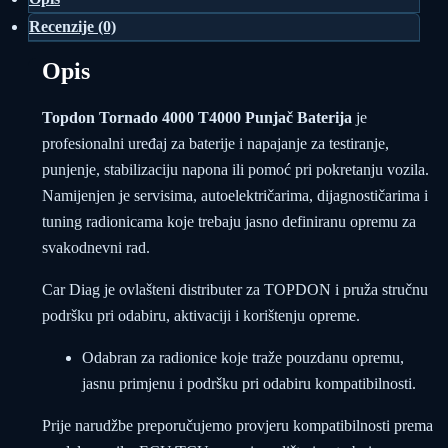
Recenzije (0)
Opis
Topdon Tornado 4000 T4000 Punjač Baterija
je
profesionalni uređaj za baterije i napajanje za testiranje,
punjenje, stabilizaciju napona ili pomoć pri pokretanju vozila.
Namijenjen je servisima, autoelektričarima, dijagnostičarima i
tuning radionicama koje trebaju jasno definiranu opremu za
svakodnevni rad.
Car Diag je ovlašteni distributer za TOPDON i pruža stručnu
podršku pri odabiru, aktivaciji i korištenju opreme.
Odabran za radionice koje traže pouzdanu opremu,
jasnu primjenu i podršku pri odabiru kompatibilnosti.
Prije narudžbe preporučujemo provjeru kompatibilnosti prema