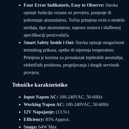
Four Error Indikatoris, Easy to Observe:
Stavka
opisuje funkciju vezanu uz provjeru, punjenje ili
pokretanje akumulatora. Točna primjena ovisi o modelu
uređaja, tipu akumulatora, naponu sustava i službenoj
specifikaciji proizvođača.
Smart Safety Inside i Out:
Stavka opisuje mogućnosti
termalnog prikaza, optike ili mjerenja temperature.
Primjena je korisna za pronalazak toplinskih anomalija,
električnih problema, pregrijavanja i drugih servisnih
provjera.
Tehničke karakteristike
Input Napon AC:
100-240VAC, 50-60Hz
Working Napon AC:
100-240VAC, 50-60Hz
12V Napajanje:
(13.5v)
Efficiency:
85% Approx.
Snaga:
64W Max