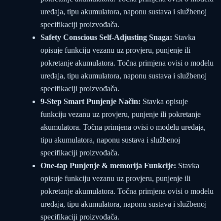
uređaja, tipu akumulatora, naponu sustava i službenoj
specifikaciji proizvođača.
Safety Conscious Self-Adjusting Snaga:
Stavka
opisuje funkciju vezanu uz provjeru, punjenje ili
pokretanje akumulatora. Točna primjena ovisi o modelu
uređaja, tipu akumulatora, naponu sustava i službenoj
specifikaciji proizvođača.
9-Step Smart Punjenje Način:
Stavka opisuje
funkciju vezanu uz provjeru, punjenje ili pokretanje
akumulatora. Točna primjena ovisi o modelu uređaja,
tipu akumulatora, naponu sustava i službenoj
specifikaciji proizvođača.
One-tap Punjenje & memorija Funkcije:
Stavka
opisuje funkciju vezanu uz provjeru, punjenje ili
pokretanje akumulatora. Točna primjena ovisi o modelu
uređaja, tipu akumulatora, naponu sustava i službenoj
specifikaciji proizvođača.