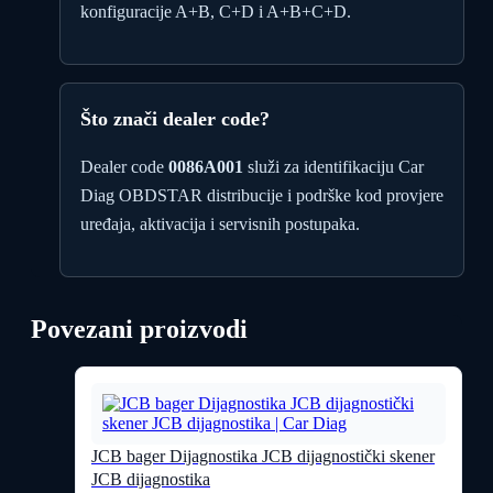
konfiguracije A+B, C+D i A+B+C+D.
Što znači dealer code?
Dealer code
0086A001
služi za identifikaciju Car
Diag OBDSTAR distribucije i podrške kod provjere
uređaja, aktivacija i servisnih postupaka.
Povezani proizvodi
JCB bager Dijagnostika JCB dijagnostički skener
JCB dijagnostika