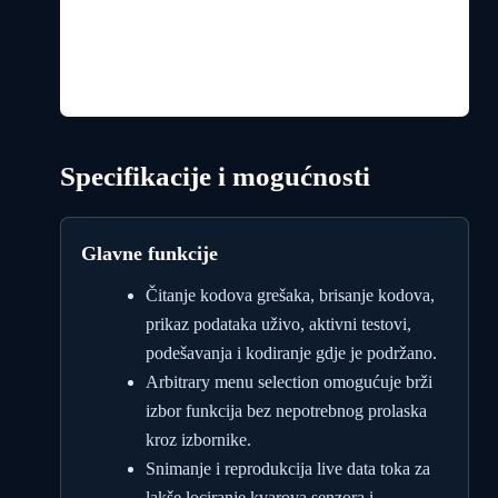
Specifikacije i mogućnosti
Glavne funkcije
Čitanje kodova grešaka, brisanje kodova,
prikaz podataka uživo, aktivni testovi,
podešavanja i kodiranje gdje je podržano.
Arbitrary menu selection omogućuje brži
izbor funkcija bez nepotrebnog prolaska
kroz izbornike.
Snimanje i reprodukcija live data toka za
lakše lociranje kvarova senzora i