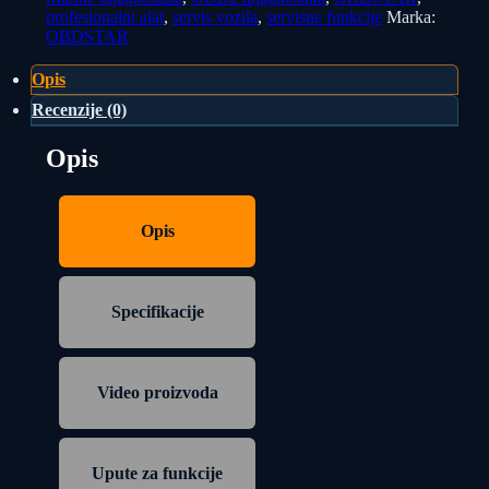
profesionalni alat
,
servis vozila
,
servisne funkcije
Marka:
OBDSTAR
Opis
Recenzije (0)
Opis
Opis
Specifikacije
Video proizvoda
Upute za funkcije