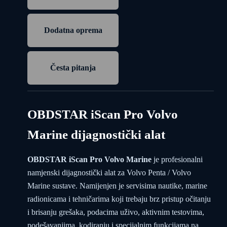
Dodatna oprema
Česta pitanja
OBDSTAR iScan Pro Volvo
Marine dijagnostički alat
OBDSTAR iScan Pro Volvo Marine
je profesionalni
namjenski dijagnostički alat za Volvo Penta / Volvo
Marine sustave. Namijenjen je servisima nautike, marine
radionicama i tehničarima koji trebaju brz pristup očitanju
i brisanju grešaka, podacima uživo, aktivnim testovima,
podešavanjima, kodiranju i specijalnim funkcijama na