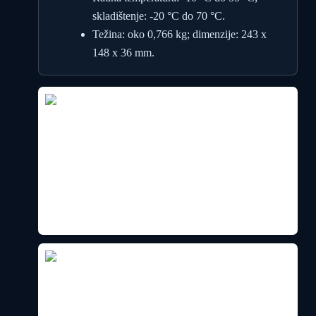
skladištenje: -20 °C do 70 °C.
Težina: oko 0,766 kg; dimenzije: 243 x
148 x 36 mm.