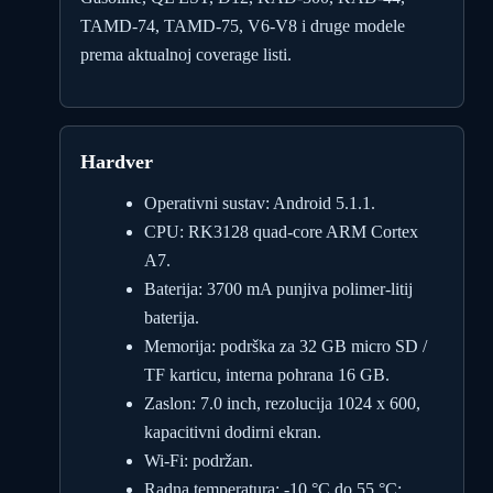
TAMD-74, TAMD-75, V6-V8 i druge modele
prema aktualnoj coverage listi.
Hardver
Operativni sustav: Android 5.1.1.
CPU: RK3128 quad-core ARM Cortex
A7.
Baterija: 3700 mA punjiva polimer-litij
baterija.
Memorija: podrška za 32 GB micro SD /
TF karticu, interna pohrana 16 GB.
Zaslon: 7.0 inch, rezolucija 1024 x 600,
kapacitivni dodirni ekran.
Wi-Fi: podržan.
Radna temperatura: -10 °C do 55 °C;