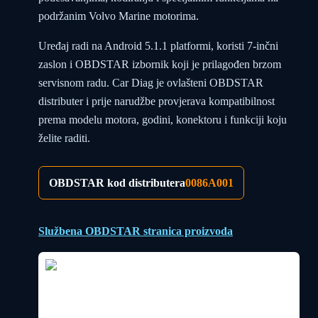
podržanim Volvo Marine motorima.
Uređaj radi na Android 5.1.1 platformi, koristi 7-inčni
zaslon i OBDSTAR izbornik koji je prilagođen brzom
servisnom radu. Car Diag je ovlašteni OBDSTAR
distributer i prije narudžbe provjerava kompatibilnost
prema modelu motora, godini, konektoru i funkciji koju
želite raditi.
OBDSTAR kod distributera
0086A001
Službena OBDSTAR stranica proizvoda