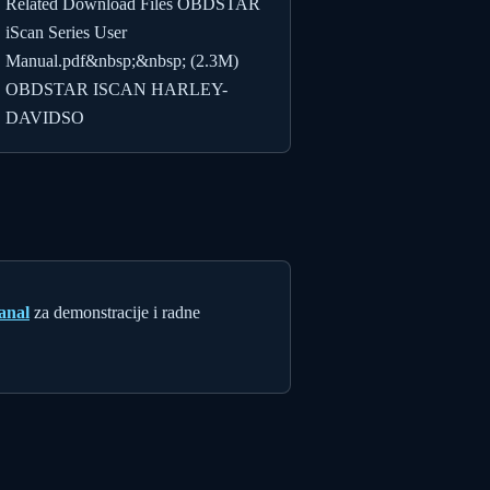
Related Download Files OBDSTAR
iScan Series User
Manual.pdf&nbsp;&nbsp; (2.3M)
OBDSTAR ISCAN HARLEY-
DAVIDSO
anal
za demonstracije i radne