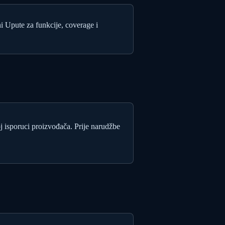
i Upute za funkcije, coverage i
oj isporuci proizvođača. Prije narudžbe