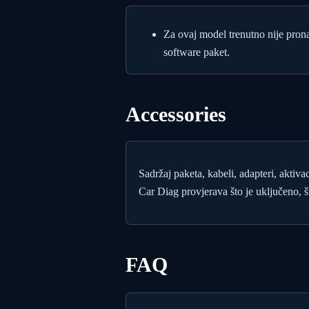
Za ovaj model trenutno nije pron
software paket.
Accessories
Sadržaj paketa, kabeli, adapteri, aktiva
Car Diag provjerava što je uključeno, št
FAQ