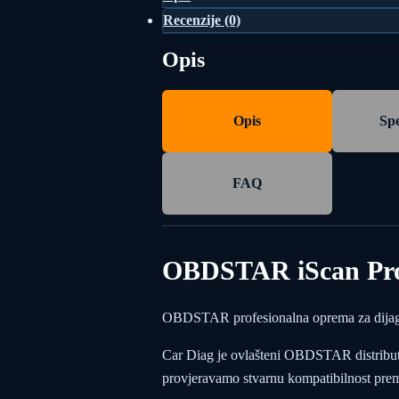
Recenzije (0)
Opis
Opis
Spe
FAQ
OBDSTAR iScan Pro 
OBDSTAR profesionalna oprema za dijagnos
Car Diag je ovlašteni OBDSTAR distributer 
provjeravamo stvarnu kompatibilnost prema 