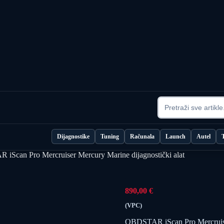
Dijagnostike
Tuning
Računala
Launch
Autel
iScan Pro Mercruiser Mercury Marine dijagnostički alat
890,00
€
(VPC)
OBDSTAR iScan Pro Mercruiser