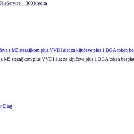
eService + 300 kredita
 s M5 stezaljkom plus VVDI alat za ključeve plus 1 BGA token bespla