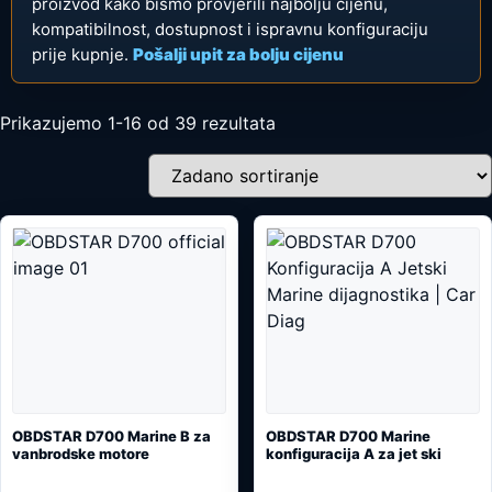
proizvod kako bismo provjerili najbolju cijenu,
kompatibilnost, dostupnost i ispravnu konfiguraciju
prije kupnje.
Pošalji upit za bolju cijenu
Prikazujemo 1-16 od 39 rezultata
OBDSTAR D700 Marine B za
OBDSTAR D700 Marine
vanbrodske motore
konfiguracija A za jet ski