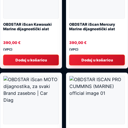
OBDSTAR iScan Kawasaki
OBDSTAR iScan Mercury
Marine dijagnostički alat
Marine dijagnostički alat
390,00
€
390,00
€
(VPC)
(VPC)
Dodaj u košaricu
Dodaj u košaricu