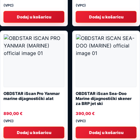
(VPC)
(VPC)
Dodaj u košaricu
Dodaj u košaricu
OBDSTAR iScan Pro Yanmar
OBDSTAR iScan Sea-Doo
marine dijagnostički alat
Marine dijagnostički skener
za BRP jet ski
890,00
€
390,00
€
(VPC)
(VPC)
Dodaj u košaricu
Dodaj u košaricu