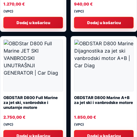
1.270,00
€
940,00
€
(VPC)
(VPC)
Dodaj u košaricu
Dodaj u košaricu
OBDSTAR D800 Full Marine
OBDSTAR D800 Marine A+B
za jet ski, vanbrodske i
za jet ski i vanbrodske motore
unutarnje motore
2.750,00
€
1.850,00
€
(VPC)
(VPC)
Dodaj u košaricu
Dodaj u košaricu