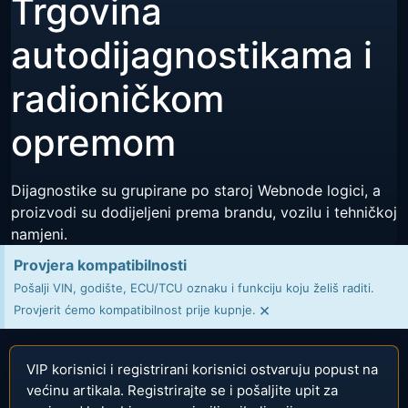
Trgovina
autodijagnostikama i
radioničkom
opremom
Dijagnostike su grupirane po staroj Webnode logici, a
proizvodi su dodijeljeni prema brandu, vozilu i tehničkoj
namjeni.
Provjera kompatibilnosti
Pošalji VIN, godište, ECU/TCU oznaku i funkciju koju želiš raditi.
×
Provjerit ćemo kompatibilnost prije kupnje.
VIP korisnici i registrirani korisnici ostvaruju popust na
većinu artikala. Registrirajte se i pošaljite upit za