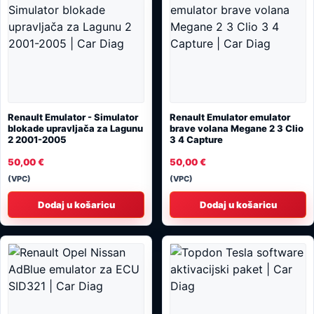
Renault Emulator - Simulator
Renault Emulator emulator
blokade upravljača za Lagunu
brave volana Megane 2 3 Clio
2 2001-2005
3 4 Capture
50,00
€
50,00
€
(VPC)
(VPC)
Dodaj u košaricu
Dodaj u košaricu