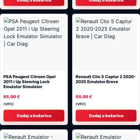
PSA Peugeot Citroen Opel
Renault Clio 5 Captur 2 2020-
2011 i Up Steering Lock
2025 Emulator Brave
Emulator Simulator
65,00
€
50,00
€
(VPC)
(VPC)
Dodaj u košaricu
Dodaj u košaricu