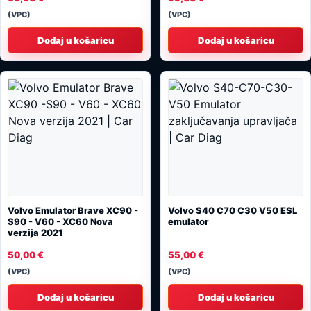
(VPC)
(VPC)
Dodaj u košaricu
Dodaj u košaricu
Volvo Emulator Brave XC90 -
Volvo S40 C70 C30 V50 ESL
S90 - V60 - XC60 Nova
emulator
verzija 2021
50,00
€
55,00
€
(VPC)
(VPC)
Dodaj u košaricu
Dodaj u košaricu