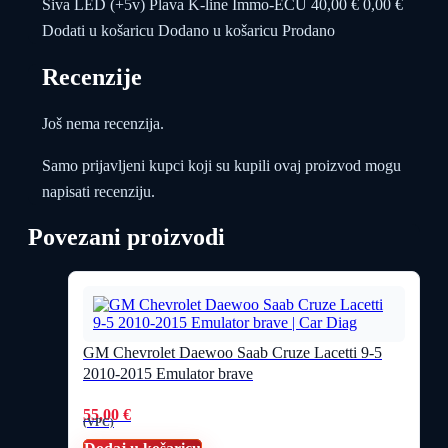
Siva LED (+5v) Plava K-line Immo-ECU 40,00 € 0,00 €
Dodati u košaricu Dodano u košaricu Prodano
Recenzije
Još nema recenzija.
Samo prijavljeni kupci koji su kupili ovaj proizvod mogu
napisati recenziju.
Povezani proizvodi
GM Chevrolet Daewoo Saab Cruze Lacetti 9-5
2010-2015 Emulator brave
55,00
€
(VPC)