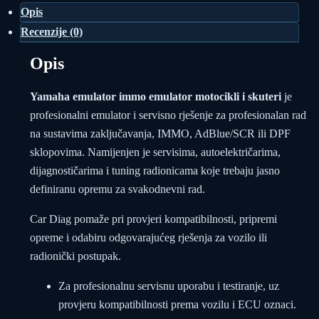
Opis
Recenzije (0)
Opis
Yamaha emulator immo emulator motocikli i skuteri
je
profesionalni emulator i servisno rješenje za profesionalan rad
na sustavima zaključavanja, IMMO, AdBlue/SCR ili DPF
sklopovima. Namijenjen je servisima, autoelektričarima,
dijagnostičarima i tuning radionicama koje trebaju jasno
definiranu opremu za svakodnevni rad.
Car Diag pomaže pri provjeri kompatibilnosti, pripremi
opreme i odabiru odgovarajućeg rješenja za vozilo ili
radionički postupak.
Za profesionalnu servisnu uporabu i testiranje, uz
provjeru kompatibilnosti prema vozilu i ECU oznaci.