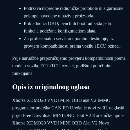
Podržava napredne radioničke protokole ili sigurnosne
pristupe navedene u nazivu proizvoda.
Prikladno za OBD, bench ili boot rad kada je ta
funkcija podržana konfiguracijom alata.
Za profesionalnu servisnu uporabu i testiranje, uz
provjeru kompatibilnosti prema vozilu i ECU oznaci.
Prije narudžbe preporučujemo provjeru kompatibilnosti prema
modelu vozila, ECU/TCU oznaci, godištu i potrebnim
funkcijama.
Opis iz originalnog oglasa
Xhorse XDMO20 VVDI MINI OBD alat V2 IMMO
programator podrška CAN FD Uređaj je novi za R1 naglasiti
prije! Free Download MINI OBD Tool V2 Korisničke upute
Xhorse XDMO20 VVDI MINI OBD Alat V2 Novo