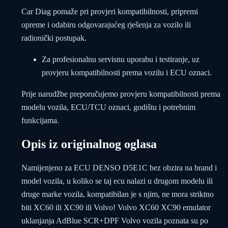
Car Diag pomaže pri provjeri kompatibilnosti, pripremi
opreme i odabiru odgovarajućeg rješenja za vozilo ili
radionički postupak.
Za profesionalnu servisnu uporabu i testiranje, uz
provjeru kompatibilnosti prema vozilu i ECU oznaci.
Prije narudžbe preporučujemo provjeru kompatibilnosti prema
modelu vozila, ECU/TCU oznaci, godištu i potrebnim
funkcijama.
Opis iz originalnog oglasa
Namijenjeno za ECU DENSO D5E1C bez obzira na brand i
model vozila, u koliko se taj ecu nalazi u drugom modelu ili
druge marke vozila, kompatibilan je s njim, ne mora striktno
biti XC60 ili XC90 ili Volvo! Volvo XC60 XC90 emulator
uklanjanja AdBlue SCR+DPF Volvo vozila poznata su po