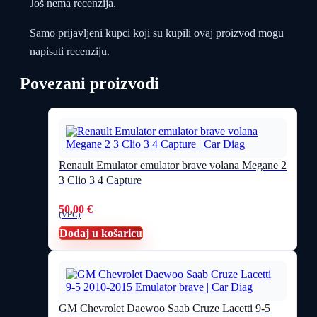
Još nema recenzija.
Samo prijavljeni kupci koji su kupili ovaj proizvod mogu
napisati recenziju.
Povezani proizvodi
Renault Emulator emulator brave volana Megane 2
3 Clio 3 4 Capture
50,00
€
(VPC)
Dodaj u košaricu
GM Chevrolet Daewoo Saab Cruze Lacetti 9-5