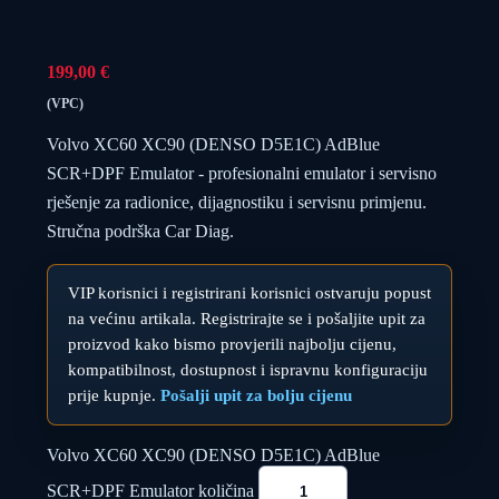
199,00
€
(VPC)
Volvo XC60 XC90 (DENSO D5E1C) AdBlue
SCR+DPF Emulator - profesionalni emulator i servisno
rješenje za radionice, dijagnostiku i servisnu primjenu.
Stručna podrška Car Diag.
VIP korisnici i registrirani korisnici ostvaruju popust
na većinu artikala. Registrirajte se i pošaljite upit za
proizvod kako bismo provjerili najbolju cijenu,
kompatibilnost, dostupnost i ispravnu konfiguraciju
prije kupnje.
Pošalji upit za bolju cijenu
Volvo XC60 XC90 (DENSO D5E1C) AdBlue
SCR+DPF Emulator količina