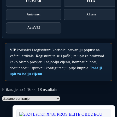
OBDSTAR
FLEX
Autotuner
Xhorse
AutoVEI
VIP korisnici i registrirani korisnici ostvaruju popust na
većinu artikala. Registrirajte se i pošaljite upit za proizvod
kako bismo provjerili najbolju cijenu, kompatibilnost,
dostupnost i ispravnu konfiguraciju prije kupnje.
Pošalji
upit za bolju cijenu
Prikazujemo 1-16 od 18 rezultata