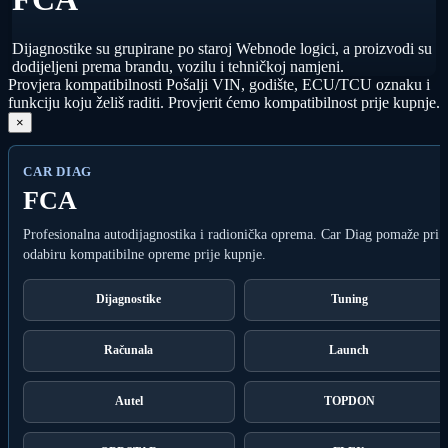
Dijagnostike su grupirane po staroj Webnode logici, a proizvodi su
dodijeljeni prema brandu, vozilu i tehničkoj namjeni.
Provjera kompatibilnosti
Pošalji VIN, godište, ECU/TCU oznaku i
funkciju koju želiš raditi. Provjerit ćemo kompatibilnost prije kupnje.
×
CAR DIAG
FCA
Profesionalna autodijagnostika i radionička oprema. Car Diag pomaže pri
odabiru kompatibilne opreme prije kupnje.
Dijagnostike
Tuning
Računala
Launch
Autel
TOPDON