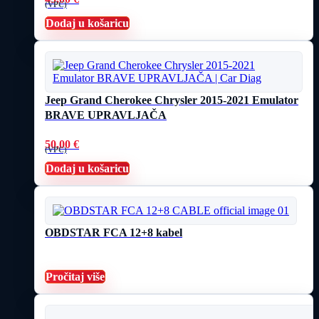
(VPC)
Dodaj u košaricu
Jeep Grand Cherokee Chrysler 2015-2021 Emulator
BRAVE UPRAVLJAČA
50,00
€
(VPC)
Dodaj u košaricu
OBDSTAR FCA 12+8 kabel
Pročitaj više