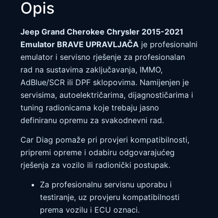
Opis
Jeep Grand Cherokee Chrysler 2015-2021
Emulator BRAVE UPRAVLJAČA
je profesionalni
emulator i servisno rješenje za profesionalan
rad na sustavima zaključavanja, IMMO,
AdBlue/SCR ili DPF sklopovima. Namijenjen je
servisima, autoelektričarima, dijagnostičarima i
tuning radionicama koje trebaju jasno
definiranu opremu za svakodnevni rad.
Car Diag pomaže pri provjeri kompatibilnosti,
pripremi opreme i odabiru odgovarajućeg
rješenja za vozilo ili radionički postupak.
Za profesionalnu servisnu uporabu i
testiranje, uz provjeru kompatibilnosti
prema vozilu i ECU oznaci.