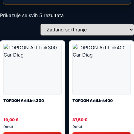
Prikazuje se svih 5 rezultata
TOPDON ArtiLink300
TOPDON ArtiLink400
19,00
€
37,50
€
(VPC)
(VPC)