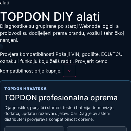
alati
TOPDON DIY alati
Dijagnostike su grupirane po staroj Webnode logici, a
proizvodi su dodijeljeni prema brandu, vozilu i tehničkoj
namjeni.
Provjera kompatibilnosti
Pošalji VIN, godište, ECU/TCU
oznaku i funkciju koju želiš raditi. Provjerit ćemo
kompatibilnost prije kupnje.
×
TOPDON HRVATSKA
TOPDON profesionalna oprema
Dijagnostike, punjači i starteri, testeri baterija, termovizije,
dodatci, update i rezervni dijelovi. Car Diag je ovlašteni
distributer i provjerava kompatibilnost opreme.