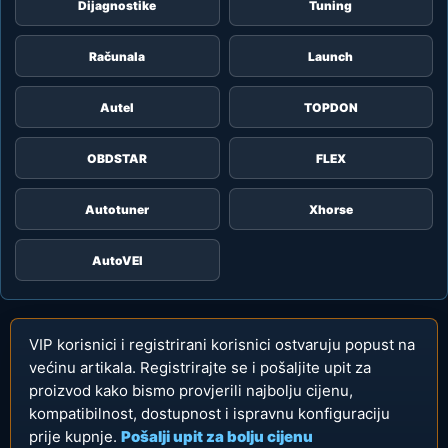
Dijagnostike
Tuning
Računala
Launch
Autel
TOPDON
OBDSTAR
FLEX
Autotuner
Xhorse
AutoVEI
VIP korisnici i registrirani korisnici ostvaruju popust na
većinu artikala. Registrirajte se i pošaljite upit za
proizvod kako bismo provjerili najbolju cijenu,
kompatibilnost, dostupnost i ispravnu konfiguraciju
prije kupnje.
Pošalji upit za bolju cijenu