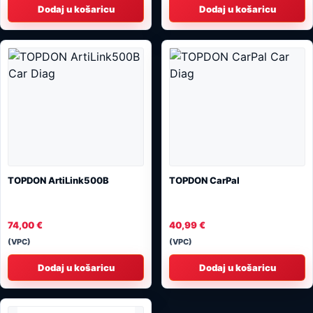
Dodaj u košaricu
Dodaj u košaricu
TOPDON ArtiLink500B
TOPDON CarPal
74,00
€
40,99
€
(VPC)
(VPC)
Dodaj u košaricu
Dodaj u košaricu