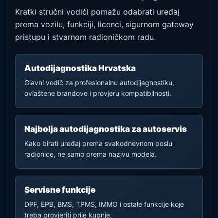
Kratki stručni vodiči pomažu odabrati uređaj
prema vozilu, funkciji, licenci, sigurnom gateway
pristupu i stvarnom radioničkom radu.
Autodijagnostika Hrvatska
Glavni vodič za profesionalnu autodijagnostiku,
ovlaštene brandove i provjeru kompatibilnosti.
Najbolja autodijagnostika za autoservis
Kako birati uređaj prema svakodnevnom poslu
radionice, ne samo prema nazivu modela.
Servisne funkcije
DPF, EPB, BMS, TPMS, IMMO i ostale funkcije koje
treba provjeriti prije kupnje.