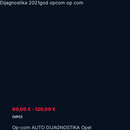
Dijagnostika 2021god opcom op com
Raspon
60,00
€
-
120,00
€
cijena:
(VPC)
od
Op-com AUTO DIJAGNOSTIKA Opel