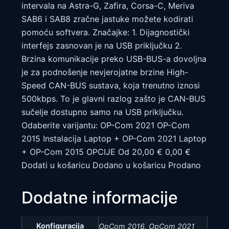
intervala na Astra-G, Zafira, Corsa-C, Meriva
SAB6 i SAB8 zračne jastuke možete kodirati
pomoću softvera. Značajke: 1. Dijagnostički
interfejs zasnovan je na USB priključku 2.
Brzina komunikacije preko USB-BUS-a dovoljna
je za podnošenje nevjerojatne brzine High-
Speed ​​CAN-BUS sustava, koja trenutno iznosi
500kbps. To je glavni razlog zašto je CAN-BUS
sučelje dostupno samo na USB priključku.
Odaberite varijantu: OP-Com 2021 OP-Com
2015 Instalacija Laptop + OP-Com 2021 Laptop
+ OP-Com 2015 OPCIJE Od 20,00 € 0,00 €
Dodati u košaricu Dodano u košaricu Prodano
Dodatne informacije
Konfiguracija
OpCom 2016, OpCom 2021