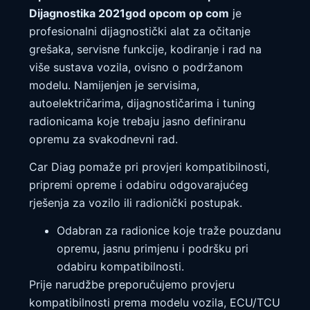
Dijagnostika 2021god opcom op com
je
profesionalni dijagnostički alat za očitanje
grešaka, servisne funkcije, kodiranje i rad na
više sustava vozila, ovisno o podržanom
modelu. Namijenjen je servisima,
autoelektričarima, dijagnostičarima i tuning
radionicama koje trebaju jasno definiranu
opremu za svakodnevni rad.
Car Diag pomaže pri provjeri kompatibilnosti,
pripremi opreme i odabiru odgovarajućeg
rješenja za vozilo ili radionički postupak.
Odabran za radionice koje traže pouzdanu
opremu, jasnu primjenu i podršku pri
odabiru kompatibilnosti.
Prije narudžbe preporučujemo provjeru
kompatibilnosti prema modelu vozila, ECU/TCU