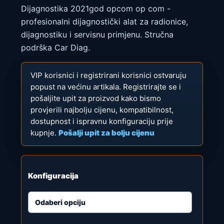
60,00 €
Dijagnostika 2021god opcom op com -
do
profesionalni dijagnostički alat za radionice,
120,00 €
dijagnostiku i servisnu primjenu. Stručna
podrška Car Diag.
VIP korisnici i registrirani korisnici ostvaruju
popust na većinu artikala. Registrirajte se i
pošaljite upit za proizvod kako bismo
provjerili najbolju cijenu, kompatibilnost,
dostupnost i ispravnu konfiguraciju prije
kupnje.
Pošalji upit za bolju cijenu
Konfiguracija