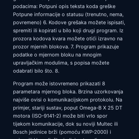
podacima: Potpuni opis teksta koda greške
Potpune informacije o statusu (trenutno, nema,
povremeno) 6. Kodove grešaka možete ispisati,
spremiti ili kopirati u bilo koji drugi program. Iz
prozora kodova kvara možete otići izravno na
prozor mjernih blokova. 7. Program prikazuje
podatke o mjernom bloku na mnogim
upravljačkim modulima, s popisa možete
odabrati bilo što. 8.
Program može istovremeno prikazati 8
parametara mjernog bloka. Brzina uzorkovanja
najviše ovisi o komunikacijskom protokolu. Na
primjer, stariji sustav, poput Omega-B X 25 DT
motora (ISO-9141-2) može biti vrlo spor
tijekom komunikacije, dok su noviji Multec ili
Bosch jedinice brži (pomoću KWP-2000) i