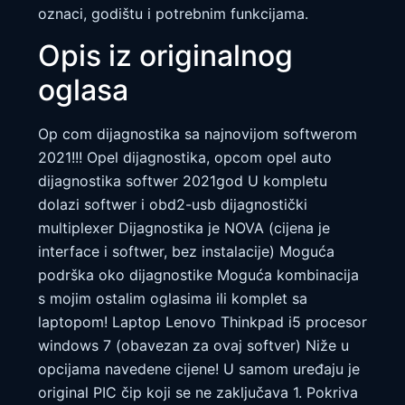
oznaci, godištu i potrebnim funkcijama.
Opis iz originalnog
oglasa
Op com dijagnostika sa najnovijom softwerom
2021!!! Opel dijagnostika, opcom opel auto
dijagnostika softwer 2021god U kompletu
dolazi softwer i obd2-usb dijagnostički
multiplexer Dijagnostika je NOVA (cijena je
interface i softwer, bez instalacije) Moguća
podrška oko dijagnostike Moguća kombinacija
s mojim ostalim oglasima ili komplet sa
laptopom! Laptop Lenovo Thinkpad i5 procesor
windows 7 (obavezan za ovaj softver) Niže u
opcijama navedene cijene! U samom uređaju je
original PIC čip koji se ne zaključava 1. Pokriva