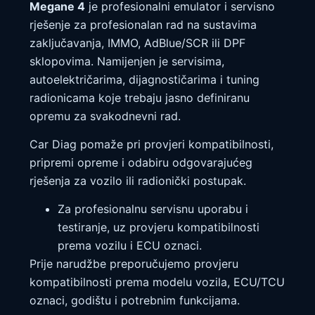
Megane 4
je profesionalni emulator i servisno
rješenje za profesionalan rad na sustavima
zaključavanja, IMMO, AdBlue/SCR ili DPF
sklopovima. Namijenjen je servisima,
autoelektričarima, dijagnostičarima i tuning
radionicama koje trebaju jasno definiranu
opremu za svakodnevni rad.
Car Diag pomaže pri provjeri kompatibilnosti,
pripremi opreme i odabiru odgovarajućeg
rješenja za vozilo ili radionički postupak.
Za profesionalnu servisnu uporabu i
testiranje, uz provjeru kompatibilnosti
prema vozilu i ECU oznaci.
Prije narudžbe preporučujemo provjeru
kompatibilnosti prema modelu vozila, ECU/TCU
oznaci, godištu i potrebnim funkcijama.