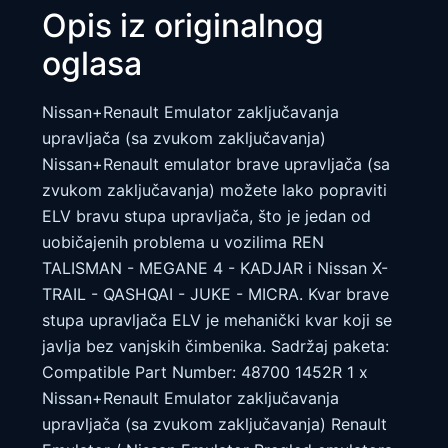
Opis iz originalnog
oglasa
Nissan+Renault Emulator zaključavanja
upravljača (sa zvukom zaključavanja)
Nissan+Renault emulator brave upravljača (sa
zvukom zaključavanja) možete lako popraviti
ELV bravu stupa upravljača, što je jedan od
uobičajenih problema u vozilima REN
TALISMAN - MEGANE 4 - KADJAR i Nissan X-
TRAIL - QASHQAI - JUKE - MICRA. Kvar brave
stupa upravljača ELV je mehanički kvar koji se
javlja bez vanjskih čimbenika. Sadržaj paketa:
Compatible Part Number: 48700 1452R 1 x
Nissan+Renault Emulator zaključavanja
upravljača (sa zvukom zaključavanja) Renault