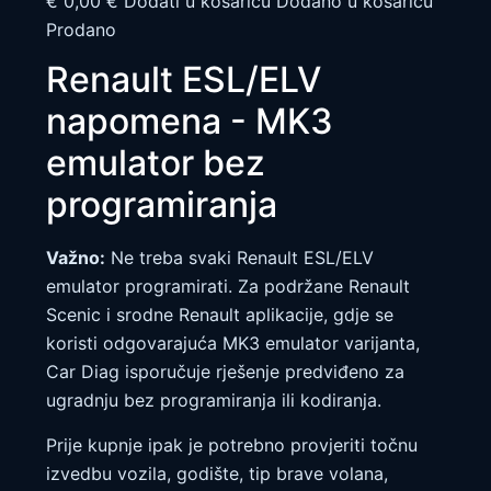
€ 0,00 € Dodati u košaricu Dodano u košaricu
Prodano
Renault ESL/ELV
napomena - MK3
emulator bez
programiranja
Važno:
Ne treba svaki Renault ESL/ELV
emulator programirati. Za podržane Renault
Scenic i srodne Renault aplikacije, gdje se
koristi odgovarajuća MK3 emulator varijanta,
Car Diag isporučuje rješenje predviđeno za
ugradnju bez programiranja ili kodiranja.
Prije kupnje ipak je potrebno provjeriti točnu
izvedbu vozila, godište, tip brave volana,