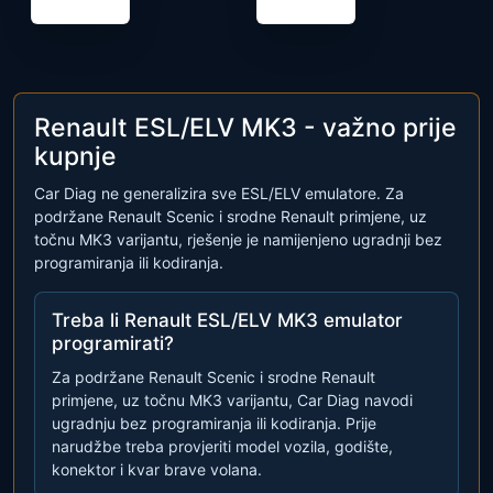
Renault ESL/ELV MK3 - važno prije
kupnje
Car Diag ne generalizira sve ESL/ELV emulatore. Za
podržane Renault Scenic i srodne Renault primjene, uz
točnu MK3 varijantu, rješenje je namijenjeno ugradnji bez
programiranja ili kodiranja.
Treba li Renault ESL/ELV MK3 emulator
programirati?
Za podržane Renault Scenic i srodne Renault
primjene, uz točnu MK3 varijantu, Car Diag navodi
ugradnju bez programiranja ili kodiranja. Prije
narudžbe treba provjeriti model vozila, godište,
konektor i kvar brave volana.