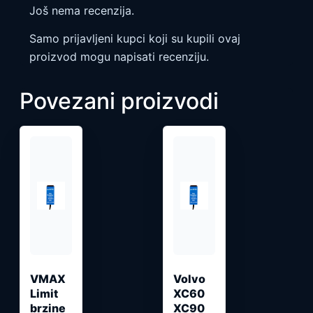
Još nema recenzija.
Samo prijavljeni kupci koji su kupili ovaj
proizvod mogu napisati recenziju.
Povezani proizvodi
VMAX ​​
Volvo
Limit
XC60
brzine
XC90