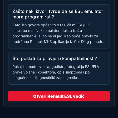
Zašto neki izvori tvrde da se ESL emulator
mora programirati?
Zato što govore općenito o različitim ESL/ELV
emulatorima. Neki emulatori doista traže
programiranje, ali to ne vrijedi kao opće pravilo za
podržane Renault MK3 aplikacije iz Car Diag ponude.
Što poslati za provjeru kompatibilnosti?
Pošaljite model vozila, godište, fotografiju ESL/ELV
brave volana i konektora, opis simptoma i po
mogućnosti dijagnostički zapis greške.
Otvori Renault ESL vodič