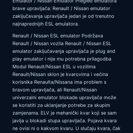
Emulator / Nissan Emulator Pregled emulatora
brave upravljača: Renault / Nissan emulator
zaključavanja upravljača jedan je od trenutno
najnaprednijih ESL emulatora.
Renault / Nissan ESL emulator Podržava
Renault / Nissan vozila Renault / Nissan ESL
emulator zaključavanja upravljača je plug and
play emulator i nije mu potrebna prilagodba
Modul Renault/Nissan ESL u vozilima
Renault/Nissan sklon je kvarovima i većina
korisnika Renaulta/Nissana ima problem s
bravom upravljača, ali Renault/Nissan
univerzalni emulator blokade upravljača može
se koristiti za uklanjanje potrebe za skupim
zamjenama. ELV je mehanički kvar koji se sam
javlja u blokadi stupa upravljača. Pojava kvara
ne ovisi ni o kakvom kvaru. U slučaju kvara, čak