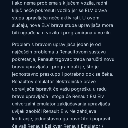
i ako nema problema s ključem vozila, radni
ključ neće pokrenuti vozilo jer se ELV brava
stupa upravljača neće aktivirati. U ovom
slučaju, nova ELV brava stupa upravljača mora
biti ugrađena u vozilo i programirana u vozilu.
Problem s bravom upravljača jedan je od
najčešćih problema u Renaultovom sustavu
pokretanja, Renault trgovac treba naručiti novu
bravu upravljača i programirati je, što je
jednostavno preskupo i potrebno dok se čeka.
Renaultov emulator elektroničke brave
upravljača ispravit će vašu pogrešku u radu
brave upravljača i stoga će Renault Esl Elv
univerzalni emulator zaključavanja upravljača
uvijek zaobići Renault Elv. Ne zahtijeva
kodiranje, jednostavno ga povežite i popravit
će vaš Renault Esl kvar Renault Emulator /