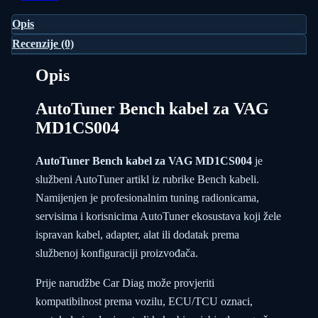
Opis
Recenzije (0)
Opis
AutoTuner Bench kabel za VAG
MD1CS004
AutoTuner Bench kabel za VAG MD1CS004
je
službeni AutoTuner artikl iz rubrike Bench kabeli.
Namijenjen je profesionalnim tuning radionicama,
servisima i korisnicima AutoTuner ekosustava koji žele
ispravan kabel, adapter, alat ili dodatak prema
službenoj konfiguraciji proizvođača.
Prije narudžbe Car Diag može provjeriti
kompatibilnost prema vozilu, ECU/TCU oznaci,