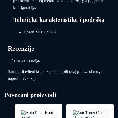
protokolu i radnoj metodi kako bi se izbjegla pogrešna
konfiguracija.
Tehničke karakteristike i podrška
Bosch MD1CS004
Recenzije
Još nema recenzija.
Samo prijavljeni kupci koji su kupili ovaj proizvod mogu
napisati recenziju.
Povezani proizvodi