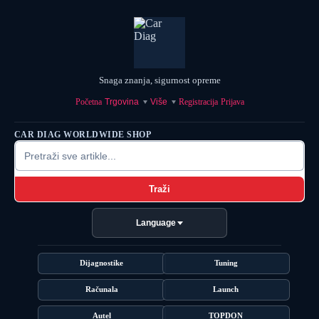
Snaga znanja, sigurnost opreme
Početna
Trgovina
Više
Registracija
Prijava
CAR DIAG WORLDWIDE SHOP
Traži
Language
Dijagnostike
Tuning
Računala
Launch
Autel
TOPDON