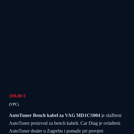
109,00
€
(VPC)
AutoTuner Bench kabel za VAG MD1CS004
je službeni
AutoTuner proizvod za bench kabeli. Car Diag je ovlašteni
AutoTuner dealer u Zagrebu i pomaže pri provjeri