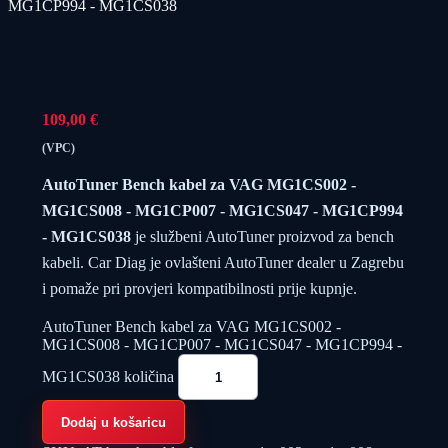
MG1CP994 - MG1CS038
109,00
€
(VPC)
AutoTuner Bench kabel za VAG MG1CS002 -
MG1CS008 - MG1CP007 - MG1CS047 - MG1CP994
- MG1CS038
je službeni AutoTuner proizvod za bench
kabeli. Car Diag je ovlašteni AutoTuner dealer u Zagrebu
i pomaže pri provjeri kompatibilnosti prije kupnje.
AutoTuner Bench kabel za VAG MG1CS002 -
MG1CS008 - MG1CP007 - MG1CS047 - MG1CP994 -
MG1CS038 količina
Dodaj u košaricu