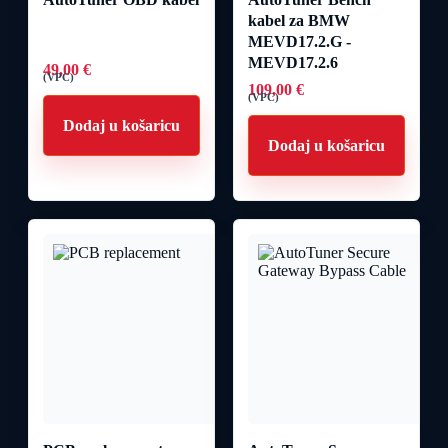
kabel za BMW
MEVD17.2.G -
MEVD17.2.6
49,00
€
(VPC)
109,00
€
(VPC)
Dodaj u košaricu
Dodaj u košaricu