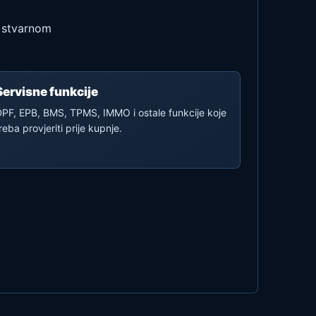
i stvarnom
Servisne funkcije
PF, EPB, BMS, TPMS, IMMO i ostale funkcije koje
reba provjeriti prije kupnje.