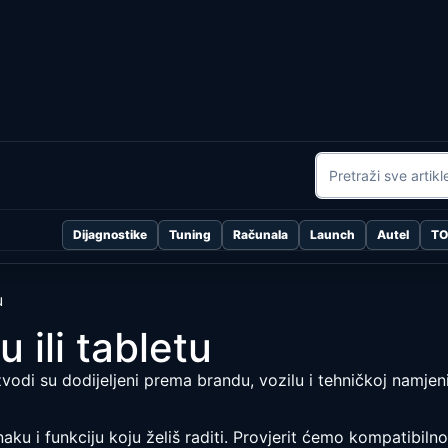
Dijagnostike
Tuning
Računala
Launch
Autel
T
u
 ili tabletu
vodi su dodijeljeni prema brandu, vozilu i tehničkoj namjeni
ku i funkciju koju želiš raditi. Provjerit ćemo kompatibilnos