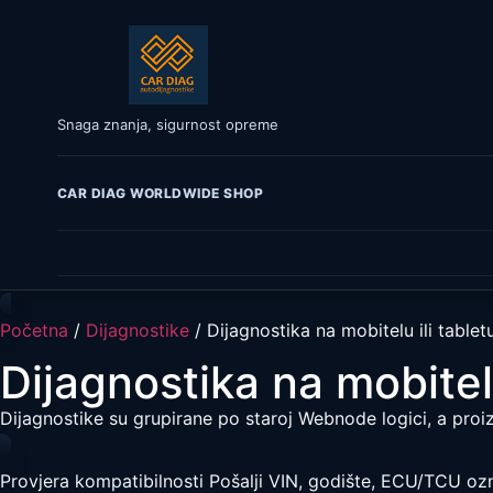
Snaga znanja, sigurnost opreme
CAR DIAG WORLDWIDE SHOP
Početna
/
Dijagnostike
/ Dijagnostika na mobitelu ili tablet
Dijagnostika na mobitelu
Dijagnostike su grupirane po staroj Webnode logici, a proiz
Provjera kompatibilnosti
Pošalji VIN, godište, ECU/TCU ozna