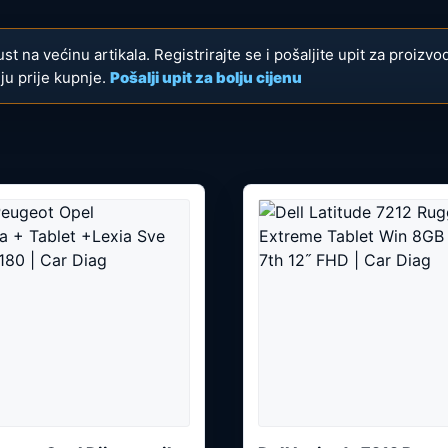
ust na većinu artikala. Registrirajte se i pošaljite upit za proizvo
ju prije kupnje.
Pošalji upit za bolju cijenu