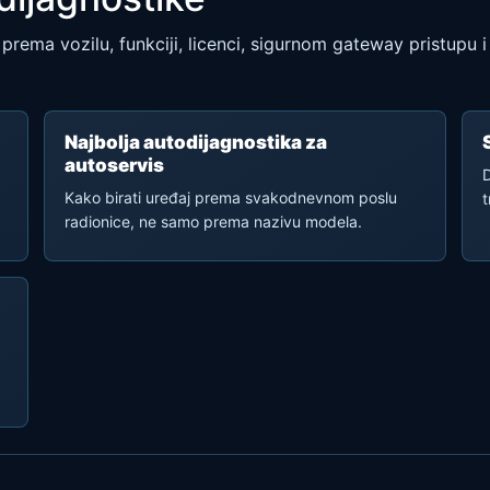
prema vozilu, funkciji, licenci, sigurnom gateway pristupu 
Najbolja autodijagnostika za
autoservis
D
Kako birati uređaj prema svakodnevnom poslu
t
radionice, ne samo prema nazivu modela.