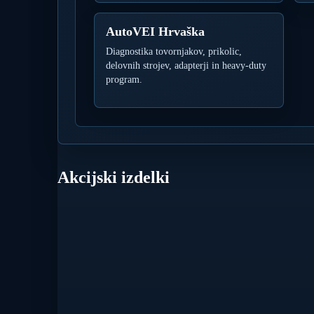
AutoVEI Hrvaška
Diagnostika tovornjakov, prikolic,
delovnih strojev, adapterji in heavy-duty
program.
Akcijski izdelki