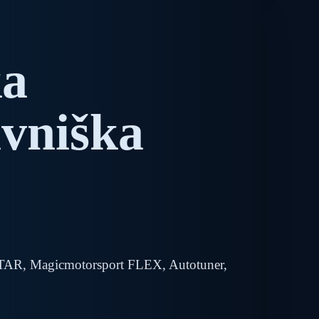
ka
avniška
TAR, Magicmotorsport FLEX, Autotuner,