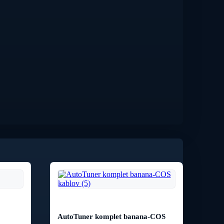
AutoTuner komplet banana-COS