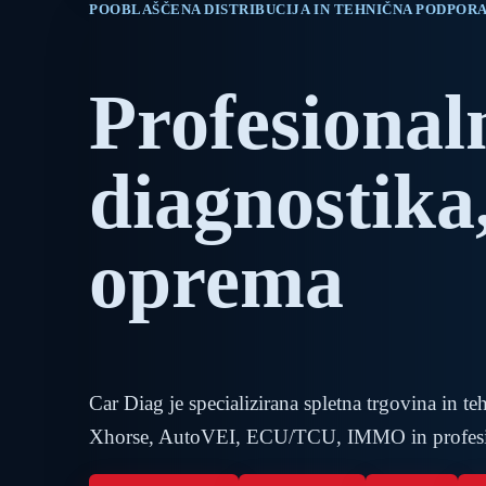
POOBLAŠČENA DISTRIBUCIJA IN TEHNIČNA PODPOR
Profesional
diagnostika
oprema
Car Diag je specializirana spletna trgovin
Xhorse, AutoVEI, ECU/TCU, IMMO in profesio