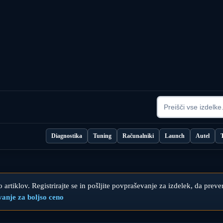
Diagnostika
Tuning
Računalniki
Launch
Autel
 artiklov. Registrirajte se in pošljite povpraševanje za izdelek, da preve
vanje za boljso ceno