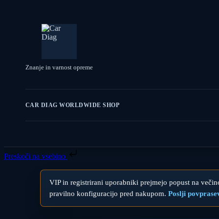
Znanje in varnost opreme
CAR DIAG WORLDWIDE SHOP
Preskoči na vsebino
VIP in registrirani uporabniki prejmejo popust na večino
pravilno konfiguracijo pred nakupom.
Poslji povprase