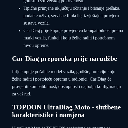
godištu i softverskoj pokrivenosti.
Tipične primjene uključuju očitanje i brisanje grešaka,
podatke uživo, servisne funkcije, izvještaje i provjeru
sustava vozila.
Car Diag prije kupnje provjerava kompatibilnost prema
marki vozila, funkciji koju želite raditi i potrebnom
nivou opreme.
Car Diag preporuka prije narudžbe
Prije kupnje pošaljite model vozila, godište, funkciju koju
želite raditi i postojeću opremu u radionici. Car Diag će
provjeriti kompatibilnost, dostupnost i najbolju konfiguraciju
za vaš rad.
TOPDON UltraDiag Moto - službene
karakteristike i namjena