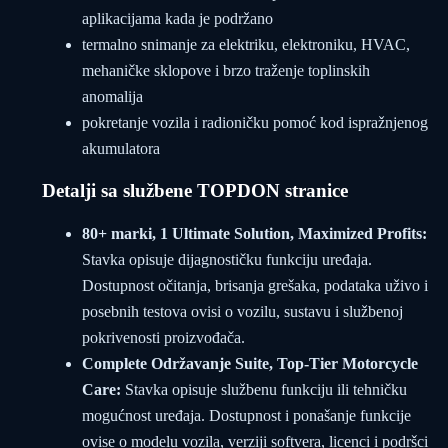
aplikacijama kada je podržano
termalno snimanje za elektriku, elektroniku, HVAC,
mehaničke sklopove i brzo traženje toplinskih
anomalija
pokretanje vozila i radioničku pomoć kod ispražnjenog
akumulatora
Detalji sa službene TOPDON stranice
80+ marki, 1 Ultimate Solution, Maximized Profits:
Stavka opisuje dijagnostičku funkciju uređaja.
Dostupnost očitanja, brisanja grešaka, podataka uživo i
posebnih testova ovisi o vozilu, sustavu i službenoj
pokrivenosti proizvođača.
Complete Održavanje Suite, Top-Tier Motorcycle
Care:
Stavka opisuje službenu funkciju ili tehničku
mogućnost uređaja. Dostupnost i ponašanje funkcije
ovise o modelu vozila, verziji softvera, licenci i podršci