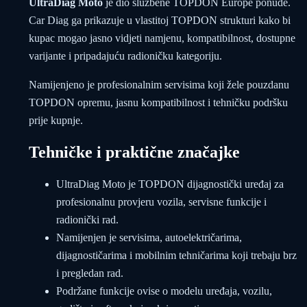
UltraDiag Moto
je dio službene TOPDON Europe ponude.
Car Diag ga prikazuje u vlastitoj TOPDON strukturi kako bi
kupac mogao jasno vidjeti namjenu, kompatibilnost, dostupne
varijante i pripadajuću radioničku kategoriju.
Namijenjeno je profesionalnim servisima koji žele pouzdanu
TOPDON opremu, jasnu kompatibilnost i tehničku podršku
prije kupnje.
Tehničke i praktične značajke
UltraDiag Moto je TOPDON dijagnostički uređaj za
profesionalnu provjeru vozila, servisne funkcije i
radionički rad.
Namijenjen je servisima, autoelektričarima,
dijagnostičarima i mobilnim tehničarima koji trebaju brz
i pregledan rad.
Podržane funkcije ovise o modelu uređaja, vozilu,