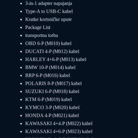
3-in-1 adapter napajanja
Type-A to USB-C kabel
Kratke korisničke upute
Package List
transportna torba
OBD 6-P (M010) kabel
DUCATI 4-P (M012) kabel
HARLEY 4+6-P (M013) kabel
BMW 10-P (M014) kabel
BRP 6-P (M016) kabel
POLARIS 8-P (M017) kabel
SUZUKI 6-P (M018) kabel
KTM 6-P (M019) kabel
KYMCO 3-P (M020) kabel
HONDA 4-P (M021) kabel
KAWASAKI 4+4-P (M022) kabel
KAWASAKI 4+6-P (M023) kabel