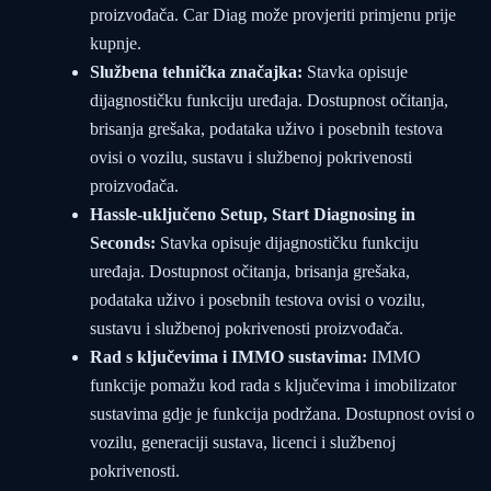
proizvođača. Car Diag može provjeriti primjenu prije
kupnje.
Službena tehnička značajka:
Stavka opisuje
dijagnostičku funkciju uređaja. Dostupnost očitanja,
brisanja grešaka, podataka uživo i posebnih testova
ovisi o vozilu, sustavu i službenoj pokrivenosti
proizvođača.
Hassle-uključeno Setup, Start Diagnosing in
Seconds:
Stavka opisuje dijagnostičku funkciju
uređaja. Dostupnost očitanja, brisanja grešaka,
podataka uživo i posebnih testova ovisi o vozilu,
sustavu i službenoj pokrivenosti proizvođača.
Rad s ključevima i IMMO sustavima:
IMMO
funkcije pomažu kod rada s ključevima i imobilizator
sustavima gdje je funkcija podržana. Dostupnost ovisi o
vozilu, generaciji sustava, licenci i službenoj
pokrivenosti.