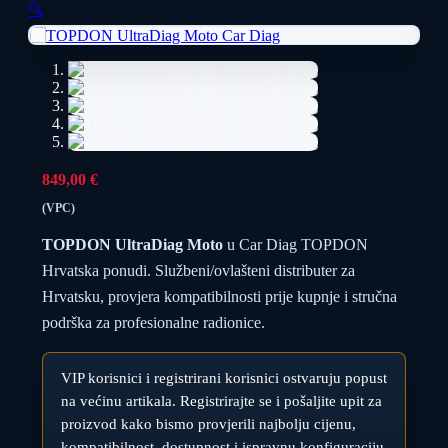
🔍
849,00
€
(VPC)
TOPDON UltraDiag Moto
u Car Diag TOPDON
Hrvatska ponudi. Službeni/ovlašteni distributer za
Hrvatsku, provjera kompatibilnosti prije kupnje i stručna
podrška za profesionalne radionice.
VIP korisnici i registrirani korisnici ostvaruju popust
na većinu artikala. Registrirajte se i pošaljite upit za
proizvod kako bismo provjerili najbolju cijenu,
kompatibilnost, dostupnost i ispravnu konfiguraciju