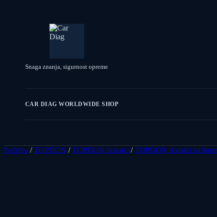
Snaga znanja, sigurnost opreme
CAR DIAG WORLDWIDE SHOP
Početna
/
TOPDON
/
TOPDON dodatci
/
TOPDON dodatci za bater