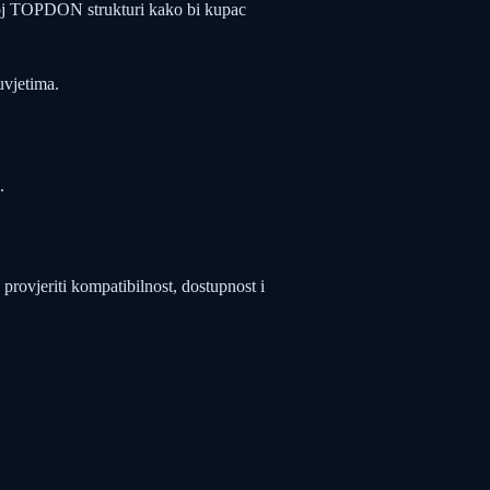
oj TOPDON strukturi kako bi kupac
uvjetima.
.
 provjeriti kompatibilnost, dostupnost i