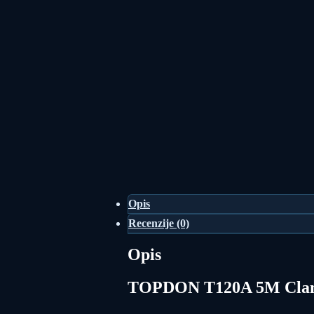
Opis
Recenzije (0)
Opis
TOPDON T120A 5M Clam