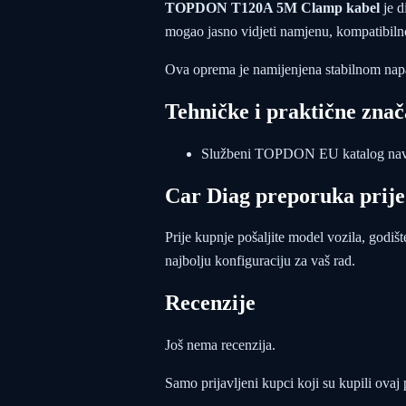
TOPDON T120A 5M Clamp kabel
je d
mogao jasno vidjeti namjenu, kompatibilnos
Ova oprema je namijenjena stabilnom napaj
Tehničke i praktične znač
Službeni TOPDON EU katalog navod
Car Diag preporuka prij
Prije kupnje pošaljite model vozila, godišt
najbolju konfiguraciju za vaš rad.
Recenzije
Još nema recenzija.
Samo prijavljeni kupci koji su kupili ovaj