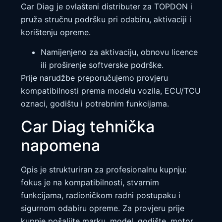
Car Diag je ovlašteni distributer za TOPDON i
pruža stručnu podršku pri odabiru, aktivaciji i
korištenju opreme.
Namijenjeno za aktivaciju, obnovu licence
ili proširenje softverske podrške.
Prije narudžbe preporučujemo provjeru
kompatibilnosti prema modelu vozila, ECU/TCU
oznaci, godištu i potrebnim funkcijama.
Car Diag tehnička
napomena
Opis je strukturiran za profesionalnu kupnju:
fokus je na kompatibilnosti, stvarnim
funkcijama, radioničkom radni postupaku i
sigurnom odabiru opreme. Za provjeru prije
kupnje pošaljite marku, model, godište, motor,