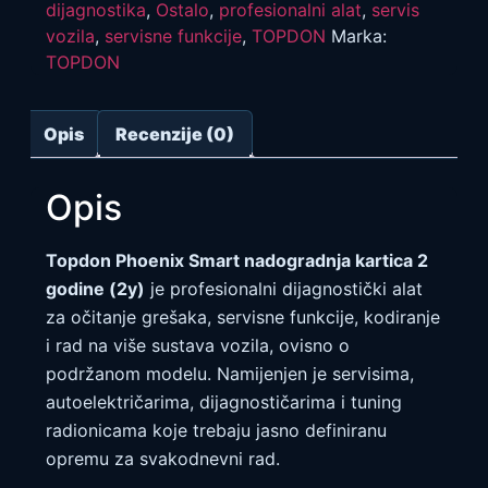
dijagnostika
,
Ostalo
,
profesionalni alat
,
servis
vozila
,
servisne funkcije
,
TOPDON
Marka:
TOPDON
Opis
Recenzije (0)
Opis
Topdon Phoenix Smart nadogradnja kartica 2
godine (2y)
je profesionalni dijagnostički alat
za očitanje grešaka, servisne funkcije, kodiranje
i rad na više sustava vozila, ovisno o
podržanom modelu. Namijenjen je servisima,
autoelektričarima, dijagnostičarima i tuning
radionicama koje trebaju jasno definiranu
opremu za svakodnevni rad.