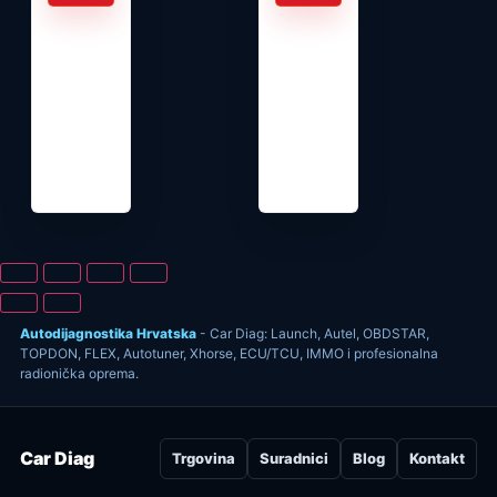
Autodijagnostika Hrvatska
- Car Diag: Launch, Autel, OBDSTAR,
TOPDON, FLEX, Autotuner, Xhorse, ECU/TCU, IMMO i profesionalna
radionička oprema.
Car Diag
Trgovina
Suradnici
Blog
Kontakt