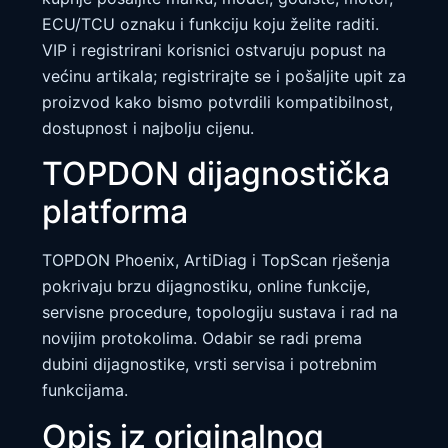
ECU/TCU oznaku i funkciju koju želite raditi.
VIP i registrirani korisnici ostvaruju popust na
većinu artikala; registrirajte se i pošaljite upit za
proizvod kako bismo potvrdili kompatibilnost,
dostupnost i najbolju cijenu.
TOPDON dijagnostička
platforma
TOPDON Phoenix, ArtiDiag i TopScan rješenja
pokrivaju brzu dijagnostiku, online funkcije,
servisne procedure, topologiju sustava i rad na
novijim protokolima. Odabir se radi prema
dubini dijagnostike, vrsti servisa i potrebnim
funkcijama.
Opis iz originalnog