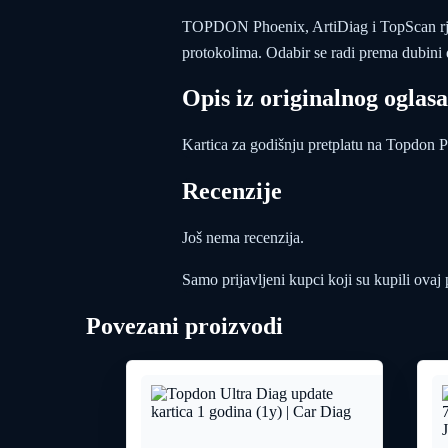
TOPDON Phoenix, ArtiDiag i TopScan rješen
protokolima. Odabir se radi prema dubini d
Opis iz originalnog oglasa
Kartica za godišnju pretplatu na Topdon 
Recenzije
Još nema recenzija.
Samo prijavljeni kupci koji su kupili ovaj
Povezani proizvodi