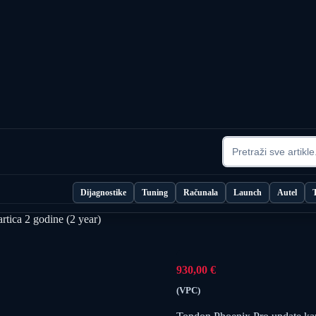
Dijagnostike
Tuning
Računala
Launch
Autel
tica 2 godine (2 year)
930,00
€
(VPC)