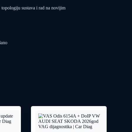
topologiju sustava i rad na novijim
dano