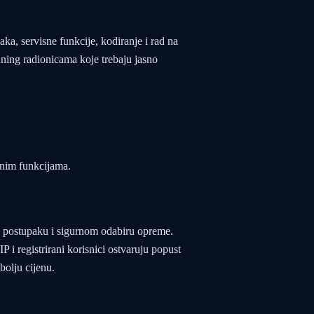
šaka, servisne funkcije, kodiranje i rad na
uning radionicama koje trebaju jasno
bnim funkcijama.
ni postupaku i sigurnom odabiru opreme.
 i registrirani korisnici ostvaruju popust
bolju cijenu.