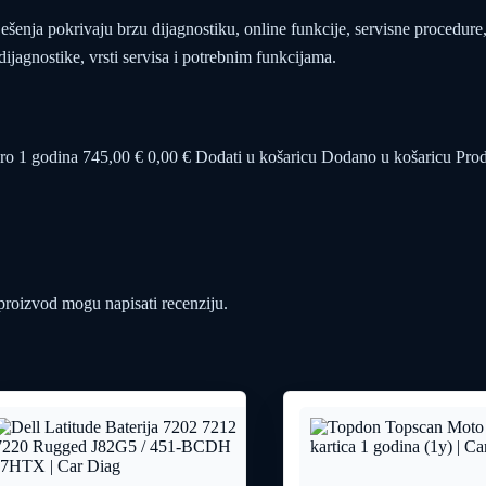
ja pokrivaju brzu dijagnostiku, online funkcije, servisne procedure, 
ijagnostike, vrsti servisa i potrebnim funkcijama.
Pro 1 godina 745,00 € 0,00 € Dodati u košaricu Dodano u košaricu Pro
 proizvod mogu napisati recenziju.