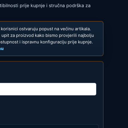
bilnosti prije kupnje i stručna podrška za
,00 €
ni korisnici ostvaruju popust na većinu artikala.
te upit za proizvod kako bismo provjerili najbolju
ostupnost i ispravnu konfiguraciju prije kupnje.
nu