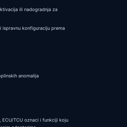
tivacija ili nadogradnja za
 ispravnu konfiguraciju prema
plinskih anomalija
 ECU/TCU oznaci i funkciji koju