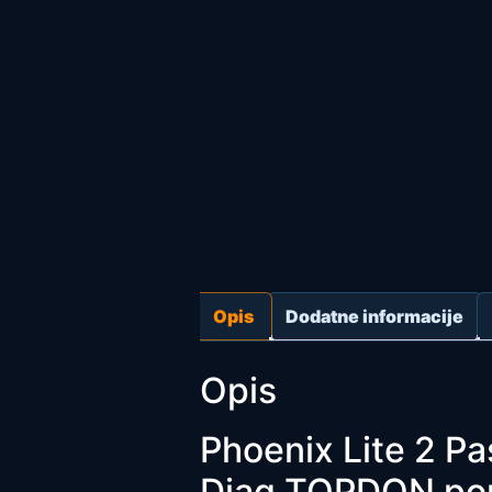
Opis
Dodatne informacije
Opis
Phoenix Lite 2 P
Diag TOPDON po