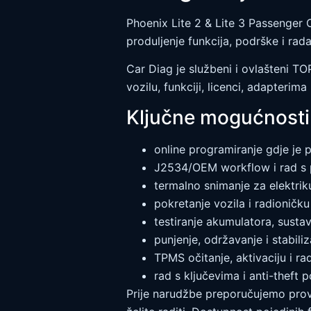
Phoenix Lite 2 & Lite 3 Passenger 
produljenje funkcija, podrške i rad
Car Diag je službeni i ovlašteni 
vozilu, funkciji, licenci, adapteri
Ključne mogućnosti
online programiranje gdje je 
J2534/OEM workflow i rad s 
termalno snimanje za elektrik
pokretanje vozila i radionič
testiranje akumulatora, sustav
punjenje, održavanje i stabili
TPMS očitanje, aktivaciju i 
rad s ključevima i anti-theft
Prije narudžbe preporučujemo prov