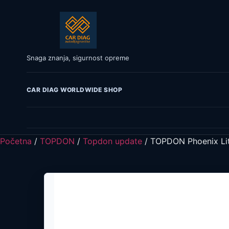
Snaga znanja, sigurnost opreme
CAR DIAG WORLDWIDE SHOP
Početna
/
TOPDON
/
Topdon update
/ TOPDON Phoenix Lit