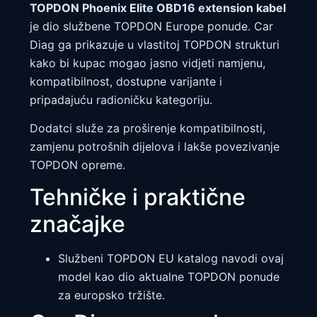
TOPDON Phoenix Elite OBD16 extension kabel
je dio službene TOPDON Europe ponude. Car
Diag ga prikazuje u vlastitoj TOPDON strukturi
kako bi kupac mogao jasno vidjeti namjenu,
kompatibilnost, dostupne varijante i
pripadajuću radioničku kategoriju.
Dodatci služe za proširenje kompatibilnosti,
zamjenu potrošnih dijelova i lakše povezivanje
TOPDON opreme.
Tehničke i praktične
značajke
Službeni TOPDON EU katalog navodi ovaj
model kao dio aktualne TOPDON ponude
za europsko tržište.