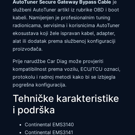
AutoTuner Secure Gateway Bypass Cable
je
službeni AutoTuner artikl iz rubrike OBD i boot
kabeli. Namijenjen je profesionalnim tuning
radionicama, servisima i korisnicima AutoTuner
ekosustava koji žele ispravan kabel, adapter,
alat ili dodatak prema službenoj konfiguraciji
proizvođača.
Prije narudžbe Car Diag može provjeriti
kompatibilnost prema vozilu, ECU/TCU oznaci,
protokolu i radnoj metodi kako bi se izbjegla
pogrešna konfiguracija.
Tehničke karakteristike
i podrška
Continental EMS3140
Continental EMS3141