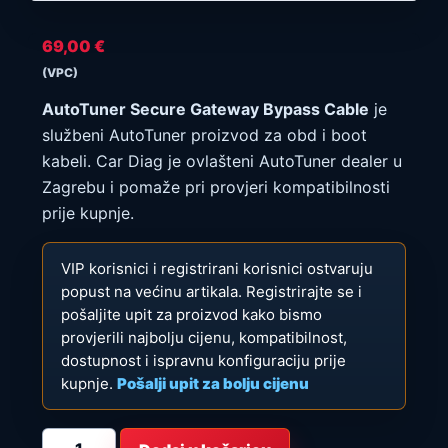
69,00
€
(VPC)
AutoTuner Secure Gateway Bypass Cable
je
službeni AutoTuner proizvod za obd i boot
kabeli. Car Diag je ovlašteni AutoTuner dealer u
Zagrebu i pomaže pri provjeri kompatibilnosti
prije kupnje.
VIP korisnici i registrirani korisnici ostvaruju
popust na većinu artikala. Registrirajte se i
pošaljite upit za proizvod kako bismo
provjerili najbolju cijenu, kompatibilnost,
dostupnost i ispravnu konfiguraciju prije
kupnje.
Pošalji upit za bolju cijenu
AutoTuner