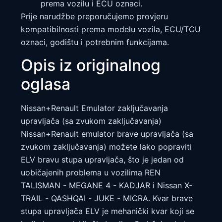
prema vozilu i ECU oznaci.
Prije narudžbe preporučujemo provjeru
kompatibilnosti prema modelu vozila, ECU/TCU
oznaci, godištu i potrebnim funkcijama.
Opis iz originalnog
oglasa
Nissan+Renault Emulator zaključavanja
upravljača (sa zvukom zaključavanja)
Nissan+Renault emulator brave upravljača (sa
zvukom zaključavanja) možete lako popraviti
ELV bravu stupa upravljača, što je jedan od
uobičajenih problema u vozilima REN
TALISMAN - MEGANE 4 - KADJAR i Nissan X-
TRAIL - QASHQAI - JUKE - MICRA. Kvar brave
stupa upravljača ELV je mehanički kvar koji se