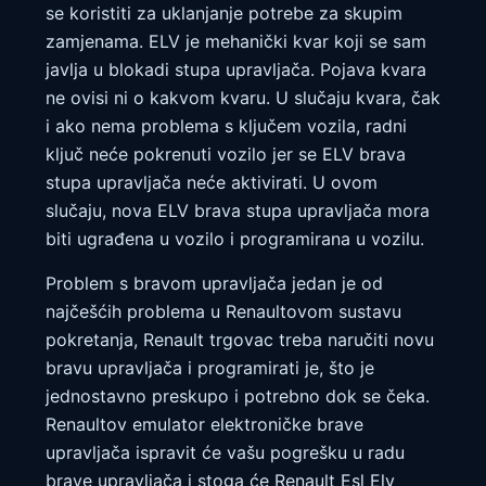
se koristiti za uklanjanje potrebe za skupim
zamjenama. ELV je mehanički kvar koji se sam
javlja u blokadi stupa upravljača. Pojava kvara
ne ovisi ni o kakvom kvaru. U slučaju kvara, čak
i ako nema problema s ključem vozila, radni
ključ neće pokrenuti vozilo jer se ELV brava
stupa upravljača neće aktivirati. U ovom
slučaju, nova ELV brava stupa upravljača mora
biti ugrađena u vozilo i programirana u vozilu.
Problem s bravom upravljača jedan je od
najčešćih problema u Renaultovom sustavu
pokretanja, Renault trgovac treba naručiti novu
bravu upravljača i programirati je, što je
jednostavno preskupo i potrebno dok se čeka.
Renaultov emulator elektroničke brave
upravljača ispravit će vašu pogrešku u radu
brave upravljača i stoga će Renault Esl Elv