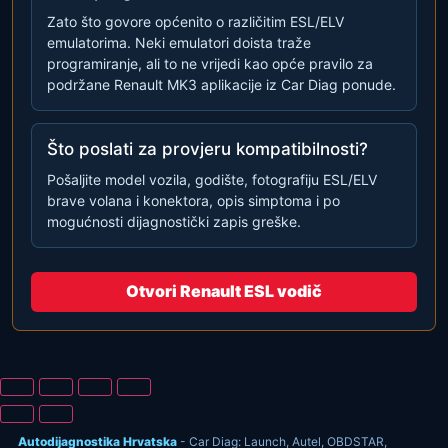
Zato što govore općenito o različitim ESL/ELV
emulatorima. Neki emulatori doista traže
programiranje, ali to ne vrijedi kao opće pravilo za
podržane Renault MK3 aplikacije iz Car Diag ponude.
Što poslati za provjeru kompatibilnosti?
Pošaljite model vozila, godište, fotografiju ESL/ELV
brave volana i konektora, opis simptoma i po
mogućnosti dijagnostički zapis greške.
Otvori Renault ESL vodič
Autodijagnostika Hrvatska
- Car Diag: Launch, Autel, OBDSTAR,