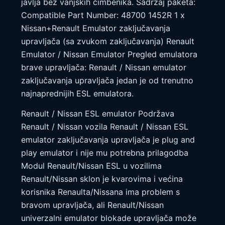
javlja bez vanjskih čimbenika. Sadržaj paketa:
Compatible Part Number: 48700 1452R 1 x
Nissan+Renault Emulator zaključavanja
upravljača (sa zvukom zaključavanja) Renault
Emulator / Nissan Emulator Pregled emulatora
brave upravljača: Renault / Nissan emulator
zaključavanja upravljača jedan je od trenutno
najnaprednijih ESL emulatora.
Renault / Nissan ESL emulator Podržava
Renault / Nissan vozila Renault / Nissan ESL
emulator zaključavanja upravljača je plug and
play emulator i nije mu potrebna prilagodba
Modul Renault/Nissan ESL u vozilima
Renault/Nissan sklon je kvarovima i većina
korisnika Renaulta/Nissana ima problem s
bravom upravljača, ali Renault/Nissan
univerzalni emulator blokade upravljača može