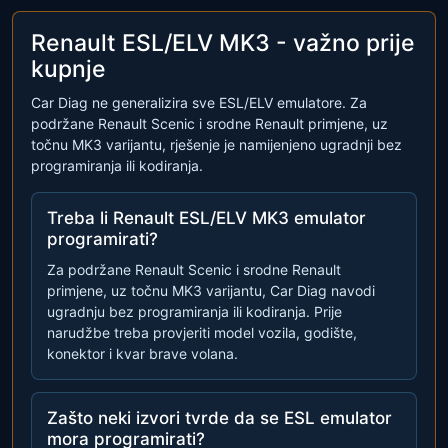
Renault ESL/ELV MK3 - važno prije
kupnje
Car Diag ne generalizira sve ESL/ELV emulatore. Za
podržane Renault Scenic i srodne Renault primjene, uz
točnu MK3 varijantu, rješenje je namijenjeno ugradnji bez
programiranja ili kodiranja.
Treba li Renault ESL/ELV MK3 emulator
programirati?
Za podržane Renault Scenic i srodne Renault
primjene, uz točnu MK3 varijantu, Car Diag navodi
ugradnju bez programiranja ili kodiranja. Prije
narudžbe treba provjeriti model vozila, godište,
konektor i kvar brave volana.
Zašto neki izvori tvrde da se ESL emulator
mora programirati?