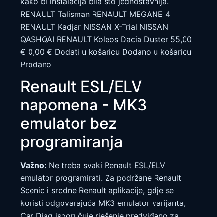
kako bi instalacija bila što jednostavnija.
RENAULT Talisman RENAULT MEGANE 4
RENAULT Kadjar NISSAN X-Trial NISSAN
QASHQAI RENAULT Koleos Dacia Duster 55,00
€ 0,00 € Dodati u košaricu Dodano u košaricu
Prodano
Renault ESL/ELV
napomena - MK3
emulator bez
programiranja
Važno:
Ne treba svaki Renault ESL/ELV
emulator programirati. Za podržane Renault
Scenic i srodne Renault aplikacije, gdje se
koristi odgovarajuća MK3 emulator varijanta,
Car Diag isporučuje rješenje predviđeno za