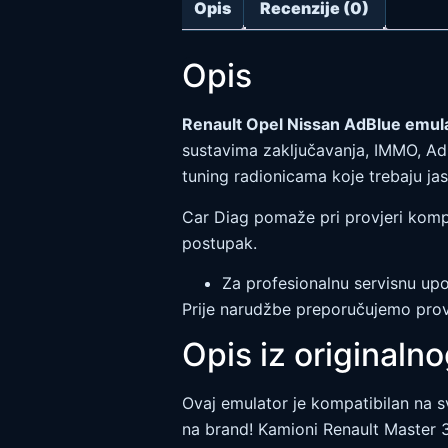
Opis
Recenzije (0)
Opis
Renault Opel Nissan AdBlue emul
sustavima zaključavanja, IMMO, AdB
tuning radionicama koje trebaju ja
Car Diag pomaže pri provjeri kompat
postupak.
Za profesionalnu servisnu upo
Prije narudžbe preporučujemo prov
Opis iz originaln
Ovaj emulator je kompatibilan na s
na brand! Kamioni Renault Master 