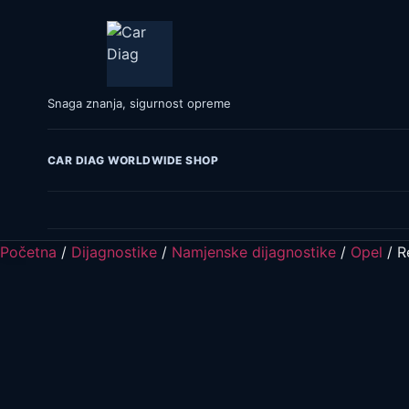
Snaga znanja, sigurnost opreme
CAR DIAG WORLDWIDE SHOP
Početna
/
Dijagnostike
/
Namjenske dijagnostike
/
Opel
/ R