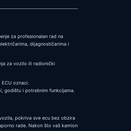
šenje za profesionalan rad na
ektričarima, dijagnostičarima i
 za vozilo ili radionički
 i ECU oznaci.
, godištu i potrebnim funkcijama.
vozila, pokriva sve ecu bez obzira
naporno rade. Nakon što vaš kamion