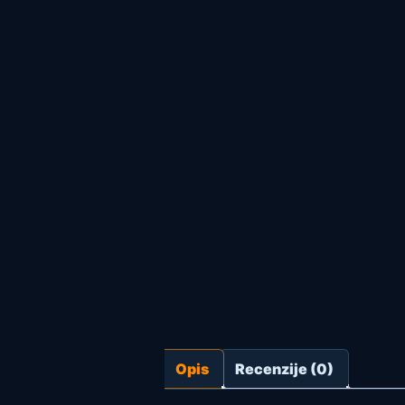
Opis
Recenzije (0)