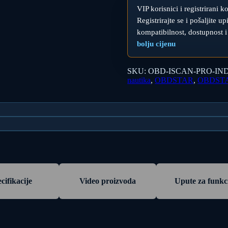
VIP korisnici i registrirani k
Registrirajte se i pošaljite 
kompatibilnost, dostupnost i
bolju cijenu
SKU:
OBD-ISCAN-PRO-I
nautika
,
OBDSTAR
,
OBDSTA
cifikacije
Video proizvoda
Upute za funkc