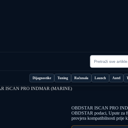
Dijagnostike
Tuning
Računala
Launch
Autel
AR ISCAN PRO INDMAR (MARINE)
OBDSTAR ISCAN PRO INDMAR
OBDSTAR podaci, Upute za funk
provjera kompatibilnosti prije