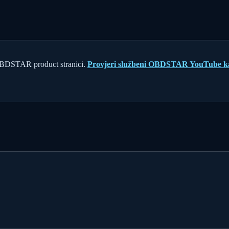
OBDSTAR product stranici.
Provjeri službeni OBDSTAR YouTube k