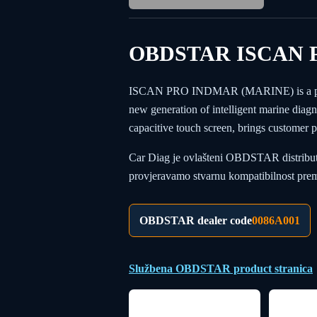
OBDSTAR ISCAN 
ISCAN PRO INDMAR (MARINE) is a portabl
new generation of intelligent marine dia
capacitive touch screen, brings customer p
Car Diag je ovlašteni OBDSTAR distributer 
provjeravamo stvarnu kompatibilnost prema 
OBDSTAR dealer code
0086A001
Službena OBDSTAR product stranica