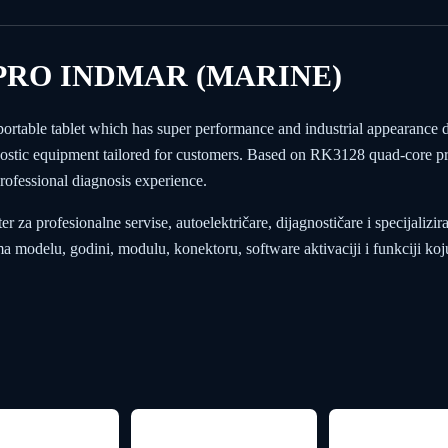
PRO INDMAR (MARINE)
e tablet which has super performance and industrial appearance de
gnostic equipment tailored for customers. Based on RK3128 quad-core p
rofessional diagnosis experience.
za profesionalne servise, autoelektričare, dijagnostičare i specijalizir
modelu, godini, modulu, konektoru, software aktivaciji i funkciji koju 