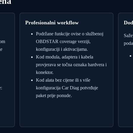
ena
Profesionalni workflow
Dod
Podržane funkcije ovise o službenoj
Saže
nom
OBDSTAR coverage verziji,
poda
ge
konfiguraciji i aktivacijama.
Kod modula, adaptera i kabela
provjerava se točna oznaka hardvera i
konektor.
Kod alata bez cijene ili s više
:
konfiguracija Car Diag potvrđuje
paket prije ponude.