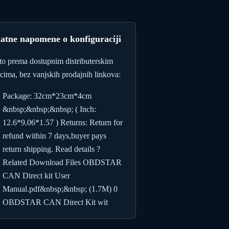
atne napomene o konfiguraciji
to prema dostupnim distributerskim
cima, bez vanjskih prodajnih linkova:
Package: 32cm*23cm*4cm
&nbsp;&nbsp;&nbsp; ( Inch:
12.6*9.06*1.57 ) Returns: Return for
refund within 7 days,buyer pays
return shipping. Read details ?
Related Download Files OBDSTAR
CAN Direct kit User
Manual.pdf&nbsp;&nbsp; (1.7M) 0
OBDSTAR CAN Direct Kit wit