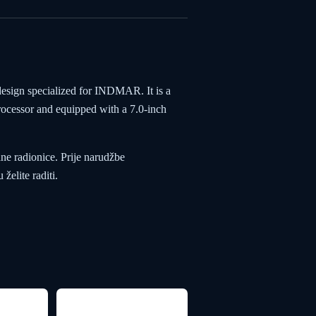
sign specialized for INDMAR. It is a
rocessor and equipped with a 7.0-inch
ane radionice. Prije narudžbe
želite raditi.