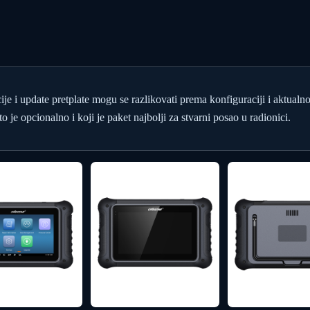
cije i update pretplate mogu se razlikovati prema konfiguraciji i aktualn
o je opcionalno i koji je paket najbolji za stvarni posao u radionici.