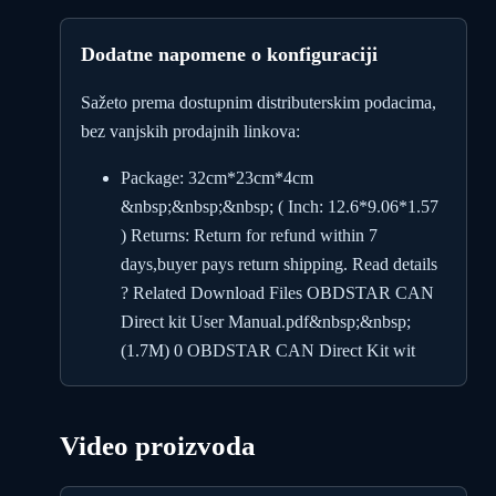
Dodatne napomene o konfiguraciji
Sažeto prema dostupnim distributerskim podacima,
bez vanjskih prodajnih linkova:
Package: 32cm*23cm*4cm
&nbsp;&nbsp;&nbsp; ( Inch: 12.6*9.06*1.57
) Returns: Return for refund within 7
days,buyer pays return shipping. Read details
? Related Download Files OBDSTAR CAN
Direct kit User Manual.pdf&nbsp;&nbsp;
(1.7M) 0 OBDSTAR CAN Direct Kit wit
Video proizvoda