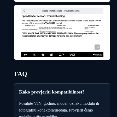
FAQ
Kako provjeriti kompatibilnost?
Pošaljite VIN, godinu, model, oznaku modula ili
fotografiju konektora/uređaja. Provjerit ćemo
podršku prije narudžbe.