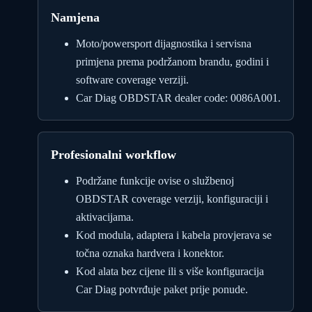
Namjena
Moto/powersport dijagnostika i servisna
primjena prema podržanom brandu, godini i
software coverage verziji.
Car Diag OBDSTAR dealer code: 0086A001.
Profesionalni workflow
Podržane funkcije ovise o službenoj
OBDSTAR coverage verziji, konfiguraciji i
aktivacijama.
Kod modula, adaptera i kabela provjerava se
točna oznaka hardvera i konektor.
Kod alata bez cijene ili s više konfiguracija
Car Diag potvrđuje paket prije ponude.