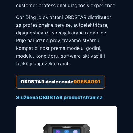
customer professional diagnosis experience.
Car Diag je ovlašteni OBDSTAR distributer
za profesionalne servise, autoelektričare,
dijagnostičare i specijalizirane radionice.
Prije narudžbe provjeravamo stvarnu
kompatibilnost prema modelu, godini,
modulu, konektoru, software aktivaciji i
funkciji koju želite raditi.
OBDSTAR dealer code
0086A001
Službena OBDSTAR product stranica