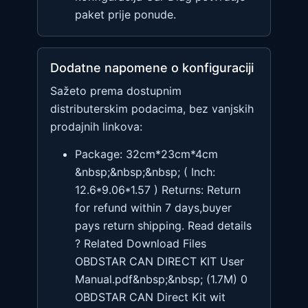
paket prije ponude.
Dodatne napomene o konfiguraciji
Sažeto prema dostupnim
distributerskim podacima, bez vanjskih
prodajnih linkova:
Package: 32cm*23cm*4cm
&nbsp;&nbsp;&nbsp; ( Inch:
12.6*9.06*1.57 ) Returns: Return
for refund within 7 days,buyer
pays return shipping. Read details
? Related Download Files
OBDSTAR CAN DIRECT KIT User
Manual.pdf&nbsp;&nbsp; (1.7M) 0
OBDSTAR CAN Direct Kit wit