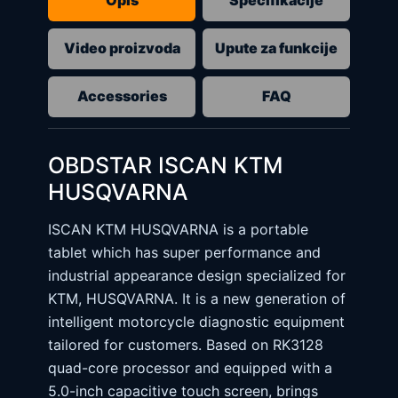
Opis
Specifikacije
Video proizvoda
Upute za funkcije
Accessories
FAQ
OBDSTAR ISCAN KTM
HUSQVARNA
ISCAN KTM HUSQVARNA is a portable
tablet which has super performance and
industrial appearance design specialized for
KTM, HUSQVARNA. It is a new generation of
intelligent motorcycle diagnostic equipment
tailored for customers. Based on RK3128
quad-core processor and equipped with a
5.0-inch capacitive touch screen, brings