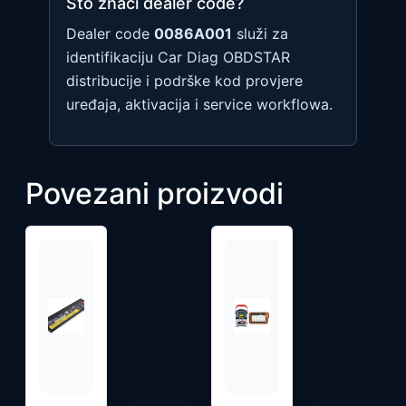
Što znači dealer code?
Dealer code
0086A001
služi za
identifikaciju Car Diag OBDSTAR
distribucije i podrške kod provjere
uređaja, aktivacija i service workflowa.
Povezani proizvodi