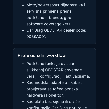
Moto/powersport dijagnostika i
servisna primjena prema
podržanom brandu, godini i
software coverage verziji.
Car Diag OBDSTAR dealer code:
0086A001.
Profesionalni workflow
Podržane funkcije ovise o
službenoj OBDSTAR coverage
verziji, konfiguraciji i aktivacijama.
Kod modula, adaptera i kabela
provjerava se točna oznaka
hardvera i konektor.
Kod alata bez cijene ili s više
konfiguracija Car Diag potvrđuje