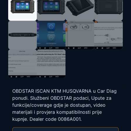
OBDSTAR ISCAN KTM HUSQVARNA u Car Diag
ponudi. Službeni OBDSTAR podaci, Upute za
funkcije/coverage gdje je dostupan, video
materijali i provjera kompatibilnosti prije
kupnje. Dealer code 0086A001.