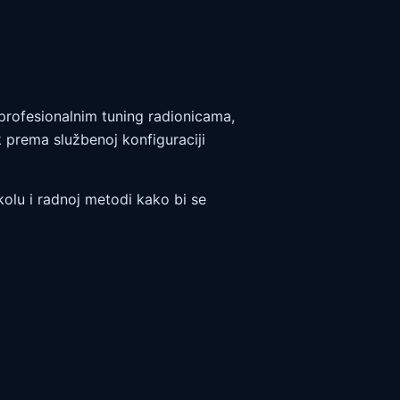
 profesionalnim tuning radionicama,
k prema službenoj konfiguraciji
olu i radnoj metodi kako bi se