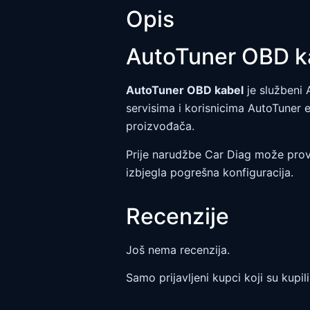
Opis
AutoTuner OBD k
AutoTuner OBD kabel
je službeni 
servisima i korisnicima AutoTuner e
proizvođača.
Prije narudžbe Car Diag može provj
izbjegla pogrešna konfiguracija.
Recenzije
Još nema recenzija.
Samo prijavljeni kupci koji su kupi