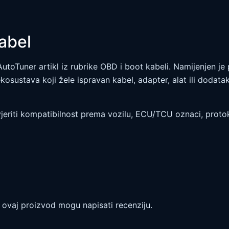
abel
AutoTuner artikl iz rubrike OBD i boot kabeli. Namijenjen je
kosustava koji žele ispravan kabel, adapter, alat ili dodata
eriti kompatibilnost prema vozilu, ECU/TCU oznaci, protok
li ovaj proizvod mogu napisati recenziju.