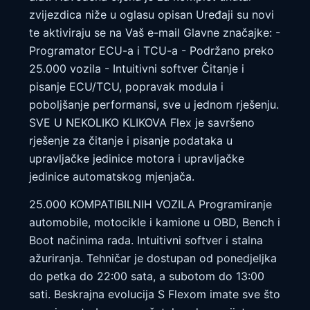
zvijezdica niže u oglasu opisan Uređaji su novi
te aktiviraju se na Vaš e-mail Glavne značajke: -
Programator ECU-a i TCU-a - Podržano preko
25.000 vozila - Intuitivni softver Čitanje i
pisanje ECU/TCU, popravak modula i
poboljšanje performansi, sve u jednom rješenju.
SVE U NEKOLIKO KLIKOVA Flex je savršeno
rješenje za čitanje i pisanje podataka u
upravljačke jedinice motora i upravljačke
jedinice automatskog mjenjača.
25.000 KOMPATIBILNIH VOZILA Programiranje
automobile, motocikle i kamione u OBD, Bench i
Boot načinima rada. Intuitivni softver i stalna
ažuriranja. Tehničar je dostupan od ponedjeljka
do petka do 22:00 sata, a subotom do 13:00
sati. Beskrajna evolucija S Flexom imate sve što