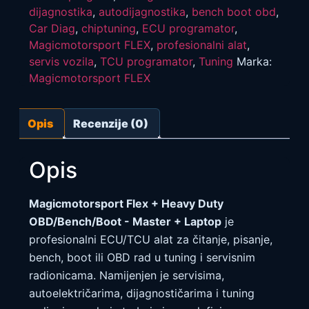
dijagnostika
,
autodijagnostika
,
bench boot obd
,
Car Diag
,
chiptuning
,
ECU programator
,
Magicmotorsport FLEX
,
profesionalni alat
,
servis vozila
,
TCU programator
,
Tuning
Marka:
Magicmotorsport FLEX
Opis
Recenzije (0)
Opis
Magicmotorsport Flex + Heavy Duty
OBD/Bench/Boot - Master + Laptop
je
profesionalni ECU/TCU alat za čitanje, pisanje,
bench, boot ili OBD rad u tuning i servisnim
radionicama. Namijenjen je servisima,
autoelektričarima, dijagnostičarima i tuning