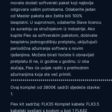
morate dodati softverski paket koji najbolje
odgovara vašim potrebama. Odaberite jedan
od Master paketa ako želite biti 100%
besplatni. U suprotnom, odaberite Slave licencu
za suradnju sa stručnjakom iz industrije. Ako
kupite Flex sa softverskim paketom, dobivate
besplatnu jednogodišnju pretplatu, uključujući
periodična ažuriranja softvera s novim
rješenjima. Možete birati hoćete li obnavljati
pretplatu ili ne, iz godine u godinu. U oba
slučaja, Flex će uvijek raditi s prethodnim
ažuriranjima koja ste već primili.
**************************************************
Ovaj komplet od 3800€ sadrži sljedeće stavke:
1.
Flex kit sadržaj: FLK35 Komplet kabela: FLX3.5
kabelski svežanj s kodom u boji 1 FLK42