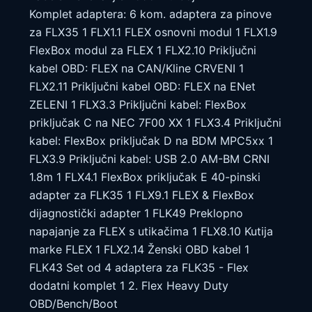
Komplet adaptera: 6 kom. adaptera za pinove
za FLX35 1 FLX1.1 FLEX osnovni modul 1 FLX1.9
FlexBox modul za FLEX 1 FLX2.10 Priključni
kabel OBD: FLEX na CAN/Kline CRVENI 1
FLX2.11 Priključni kabel OBD: FLEX na ENet
ZELENI 1 FLX3.3 Priključni kabel: FlexBox
priključak C na NEC 7F00 XX 1 FLX3.4 Priključni
kabel: FlexBox priključak D na BDM MPC5xx 1
FLX3.9 Priključni kabel: USB 2.0 AM-BM CRNI
1.8m 1 FLX4.1 FlexBox priključak E 40-pinski
adapter za FLK35 1 FLX9.1 FLEX & FlexBox
dijagnostički adapter 1 FLK49 Preklopno
napajanje za FLEX s utikačima 1 FLX8.10 Kutija
marke FLEX 1 FLX2.14 Ženski OBD kabel 1
FLK43 Set od 4 adaptera za FLK35 - Flex
dodatni komplet 1 2. Flex Heavy Duty
OBD/Bench/Boot