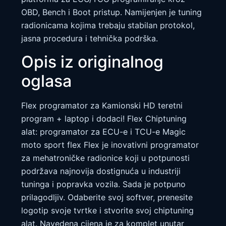
OBD, Bench i Boot pristup. Namijenjen je tuning
radionicama kojima trebaju stabilan protokol,
jasna procedura i tehnička podrška.
Opis iz originalnog
oglasa
Flex programator za Kamionski HD teretni
program + laptop i dodaci! Flex Chiptuning
alat: programator za ECU-e i TCU-e Magic
moto sport flex Flex je inovativni programator
za mehatroničke radionice koji u potpunosti
podržava najnovija dostignuća u industriji
tuninga i popravka vozila. Sada je potpuno
prilagodljiv. Odaberite svoj softver, prenesite
logotip svoje tvrtke i stvorite svoj chiptuning
alat. Navedena cijena je za komplet unutar