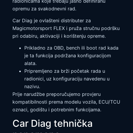
radionicama koje trebaju jasno definiranu
opremu za svakodnevni rad.
Car Diag je ovlašteni distributer za
Magicmotorsport FLEX i pruža stručnu podršku
pri odabiru, aktivaciji i korištenju opreme.
Prikladno za OBD, bench ili boot rad kada
je ta funkcija podržana konfiguracijom
alata.
Pripremljeno za brži početak rada u
radionici, uz konfiguraciju navedenu u
nazivu.
Prije narudžbe preporučujemo provjeru
kompatibilnosti prema modelu vozila, ECU/TCU
oznaci, godištu i potrebnim funkcijama.
Car Diag tehnička