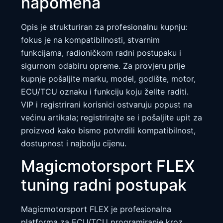
napomena
Opis je strukturiran za profesionalnu kupnju:
fokus je na kompatibilnosti, stvarnim
funkcijama, radioničkom radni postupaku i
sigurnom odabiru opreme. Za provjeru prije
kupnje pošaljite marku, model, godište, motor,
ECU/TCU oznaku i funkciju koju želite raditi.
VIP i registrirani korisnici ostvaruju popust na
većinu artikala; registrirajte se i pošaljite upit za
proizvod kako bismo potvrdili kompatibilnost,
dostupnost i najbolju cijenu.
Magicmotorsport FLEX
tuning radni postupak
Magicmotorsport FLEX je profesionalna
platforma za ECU/TCU programiranje kroz