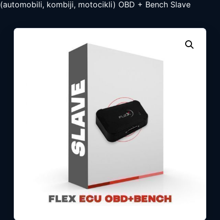
(automobili, kombiji, motocikli) OBD + Bench Slave