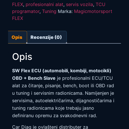
FLEX
,
profesionalni alat
,
servis vozila
,
TCU
programator
,
Tuning
Marka:
Magicmotorsport
FLEX
Opis
Recenzije (0)
Opis
SW Flex ECU (automobili, kombiji, motocikli)
OBD + Bench Slave
je profesionalni ECU/TCU
alat za čitanje, pisanje, bench, boot ili OBD rad
u tuning i servisnim radionicama. Namijenjen je
servisima, autoelektričarima, dijagnostičarima i
tuning radionicama koje trebaju jasno
definiranu opremu za svakodnevni rad.
Car Diag je ovlašteni distributer za