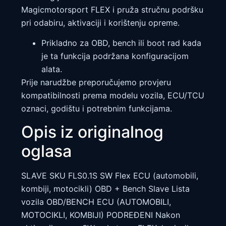
Magicmotorsport FLEX i pruža stručnu podršku
pri odabiru, aktivaciji i korištenju opreme.
Prikladno za OBD, bench ili boot rad kada
je ta funkcija podržana konfiguracijom
alata.
Prije narudžbe preporučujemo provjeru
kompatibilnosti prema modelu vozila, ECU/TCU
oznaci, godištu i potrebnim funkcijama.
Opis iz originalnog
oglasa
SLAVE SKU FLS0.1S SW Flex ECU (automobili,
kombiji, motocikli) OBD + Bench Slave Lista
vozila OBD/BENCH ECU (AUTOMOBILI,
MOTOCIKLI, KOMBIJI) PODREĐENI Nakon