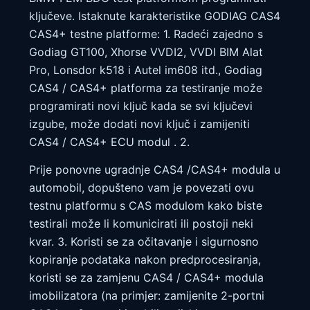
ključeve. Istaknute karakteristike GODIAG CAS4
CAS4+ testne platforme: 1. Radeći zajedno s
Godiag GT100, Xhorse VVDI2, VVDI BIM Alat
Pro, Lonsdor k518 i Autel im608 itd., Godiag
CAS4 / CAS4+ platforma za testiranje može
programirati novi ključ kada se svi ključevi
izgube, može dodati novi ključ i zamijeniti
CAS4 / CAS4+ ECU modul . 2.
Prije ponovne ugradnje CAS4 /CAS4+ modula u
automobil, dopušteno vam je povezati ovu
testnu platformu s CAS modulom kako biste
testirali može li komunicirati ili postoji neki
kvar. 3. Koristi se za očitavanje i sigurnosno
kopiranje podataka nakon predprocesiranja,
koristi se za zamjenu CAS4 / CAS4+ modula
imobilizatora (na primjer: zamijenite 2-portni