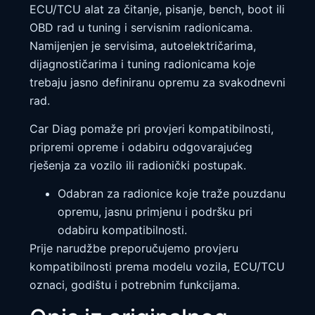
ECU/TCU alat za čitanje, pisanje, bench, boot ili
OBD rad u tuning i servisnim radionicama.
Namijenjen je servisima, autoelektričarima,
dijagnostičarima i tuning radionicama koje
trebaju jasno definiranu opremu za svakodnevni
rad.
Car Diag pomaže pri provjeri kompatibilnosti,
pripremi opreme i odabiru odgovarajućeg
rješenja za vozilo ili radionički postupak.
Odabran za radionice koje traže pouzdanu
opremu, jasnu primjenu i podršku pri
odabiru kompatibilnosti.
Prije narudžbe preporučujemo provjeru
kompatibilnosti prema modelu vozila, ECU/TCU
oznaci, godištu i potrebnim funkcijama.