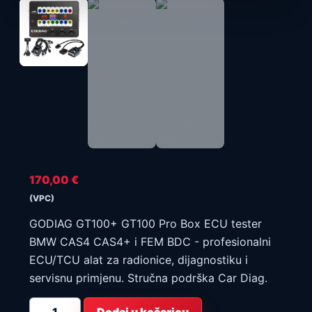
170,00
€
(VPC)
GODIAG GT100+ GT100 Pro Box ECU tester
BMW CAS4 CAS4+ i FEM BDC - profesionalni
ECU/TCU alat za radionice, dijagnostiku i
servisnu primjenu. Stručna podrška Car Diag.
GODIAG