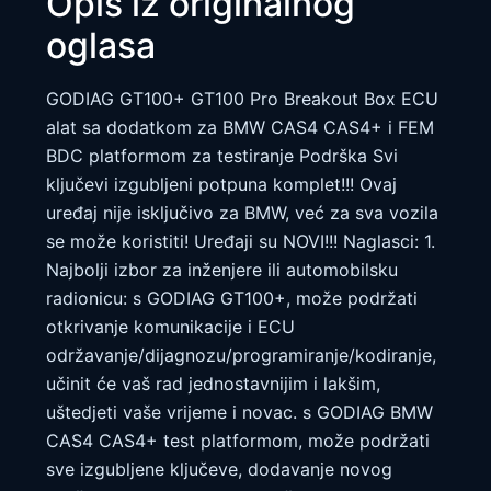
Opis iz originalnog
oglasa
GODIAG GT100+ GT100 Pro Breakout Box ECU
alat sa dodatkom za BMW CAS4 CAS4+ i FEM
BDC platformom za testiranje Podrška Svi
ključevi izgubljeni potpuna komplet!!! Ovaj
uređaj nije isključivo za BMW, već za sva vozila
se može koristiti! Uređaji su NOVI!!! Naglasci: 1.
Najbolji izbor za inženjere ili automobilsku
radionicu: s GODIAG GT100+, može podržati
otkrivanje komunikacije i ECU
održavanje/dijagnozu/programiranje/kodiranje,
učinit će vaš rad jednostavnijim i lakšim,
uštedjeti vaše vrijeme i novac. s GODIAG BMW
CAS4 CAS4+ test platformom, može podržati
sve izgubljene ključeve, dodavanje novog