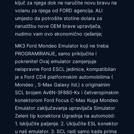
ključ za njega dok ne naručite novu bravu na
volanu za njega od FORD agencija. ALI
umjesto da potrošite stotine dolara za
narudžbu nove OEM brave upravljača,
nudimo vam ovo ekonomično rješenje;
MK3 Ford Mondeo Emulator koji ne treba
PROGRAMIRANJE, samo priključite i
pokrenite! Ovaj emulator zamjenjuje
neispravne Ford ESCL jedinice, kompatibilan
je s Ford CD4 platformskim automobilima (
Mondeo , S-Max Galaxy itd.) s originalnim
SCL brojem Av6N-3F880-Kx i četveropinskim
konektorom Ford Focus C-Max Kuga Mondeo
Emulator zaključavanja upravljača Simulator
Zeleni tip konektora Ugradnja na automobil:
1. Isključite paljenje. 2. Uključite ESL konektor
u naš emulator. 3. SCL radi samo kada prima