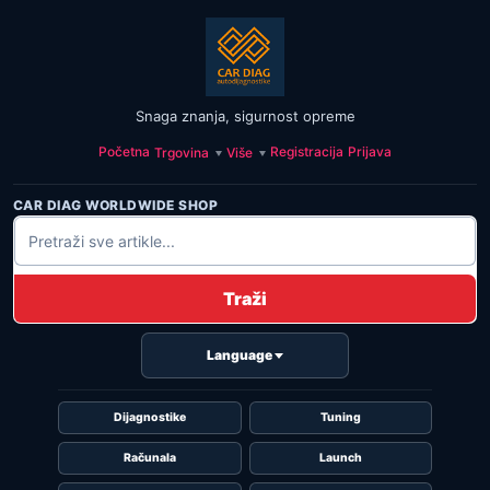
Snaga znanja, sigurnost opreme
Početna
Registracija
Prijava
Trgovina
Više
CAR DIAG WORLDWIDE SHOP
Traži
Language
Dijagnostike
Tuning
Računala
Launch