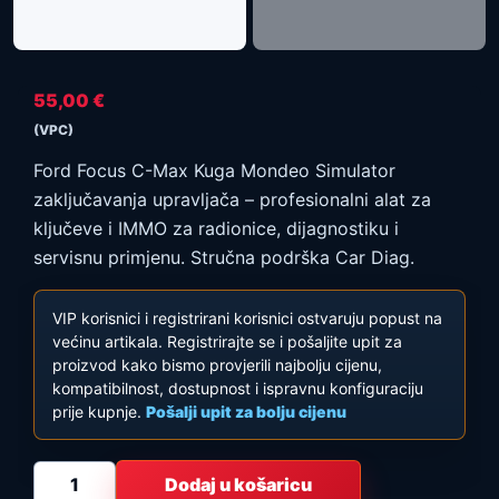
55,00
€
(VPC)
Ford Focus C-Max Kuga Mondeo Simulator
zaključavanja upravljača – profesionalni alat za
ključeve i IMMO za radionice, dijagnostiku i
servisnu primjenu. Stručna podrška Car Diag.
VIP korisnici i registrirani korisnici ostvaruju popust na
većinu artikala. Registrirajte se i pošaljite upit za
proizvod kako bismo provjerili najbolju cijenu,
kompatibilnost, dostupnost i ispravnu konfiguraciju
prije kupnje.
Pošalji upit za bolju cijenu
F
Dodaj u košaricu
o