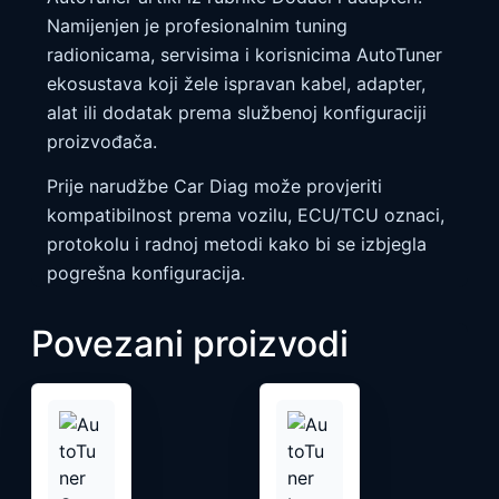
Namijenjen je profesionalnim tuning
radionicama, servisima i korisnicima AutoTuner
ekosustava koji žele ispravan kabel, adapter,
alat ili dodatak prema službenoj konfiguraciji
proizvođača.
Prije narudžbe Car Diag može provjeriti
kompatibilnost prema vozilu, ECU/TCU oznaci,
protokolu i radnoj metodi kako bi se izbjegla
pogrešna konfiguracija.
Povezani proizvodi
Ovaj
proizvod
ima
više