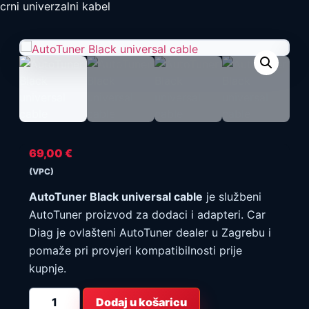
crni univerzalni kabel
69,00
€
(VPC)
AutoTuner Black universal cable
je službeni
AutoTuner proizvod za dodaci i adapteri. Car
Diag je ovlašteni AutoTuner dealer u Zagrebu i
pomaže pri provjeri kompatibilnosti prije
kupnje.
AutoTuner
Dodaj u košaricu
crni