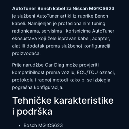
AutoTuner Bench kabel za Nissan MG1CS623
je službeni AutoTuner artikl iz rubrike Bench
kabeli. Namijenjen je profesionalnim tuning
radionicama, servisima i korisnicima AutoTuner
ekosustava koji žele ispravan kabel, adapter,
alat ili dodatak prema službenoj konfiguraciji
proizvođača.
Prije narudžbe Car Diag može provjeriti
kompatibilnost prema vozilu, ECU/TCU oznaci,
protokolu i radnoj metodi kako bi se izbjegla
pogrešna konfiguracija.
Tehničke karakteristike
i podrška
Bosch MG1CS623