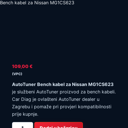
Bench kabel za Nissan MG1CS623
109,00
€
(VPC)
AutoTuner Bench kabel za Nissan MG1CS623
je službeni AutoTuner proizvod za bench kabeli.
Car Diag je ovlašteni AutoTuner dealer u
Zagrebu i pomaže pri provjeri kompatibilnosti
prije kupnje.
AutoTuner