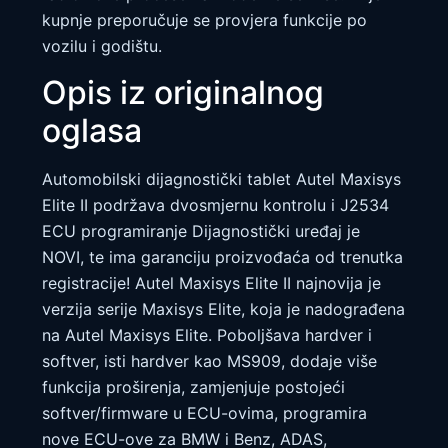
kupnje preporučuje se provjera funkcije po
vozilu i godištu.
Opis iz originalnog
oglasa
Automobilski dijagnostički tablet Autel Maxisys
Elite II podržava dvosmjernu kontrolu i J2534
ECU programiranje Dijagnostički uređaj je
NOVI, te ima garanciju proizvođaća od trenutka
registracije! Autel Maxisys Elite II najnovija je
verzija serije Maxisys Elite, koja je nadograđena
na Autel Maxisys Elite. Poboljšava hardver i
softver, isti hardver kao MS909, dodaje više
funkcija proširenja, zamjenjuje postojeći
softver/firmware u ECU-ovima, programira
nove ECU-ove za BMW i Benz, ADAS,