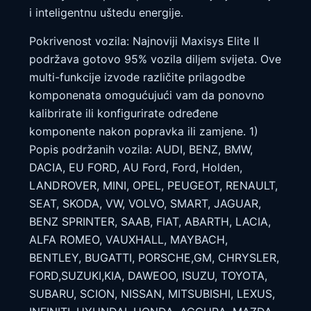
i inteligentnu uštedu energije.
Pokrivenost vozila: Najnoviji Maxisys Elite II
podržava gotovo 95% vozila diljem svijeta. Ove
multi-funkcije izvode različite prilagodbe
komponenata omogućujući vam da ponovno
kalibrirate ili konfigurirate određene
komponente nakon popravka ili zamjene. 1)
Popis podržanih vozila: AUDI, BENZ, BMW,
DACIA, EU FORD, AU Ford, Ford, Holden,
LANDROVER, MINI, OPEL, PEUGEOT, RENAULT,
SEAT, SKODA, VW, VOLVO, SMART, JAGUAR,
BENZ SPRINTER, SAAB, FIAT, ABARTH, LACIA,
ALFA ROMEO, VAUXHALL, MAYBACH,
BENTLEY, BUGATTI, PORSCHE,GM, CHRYSLER,
FORD,SUZUKI,KIA, DAWEOO, ISUZU, TOYOTA,
SUBARU, SCION, NISSAN, MITSUBISHI, LEXUS,