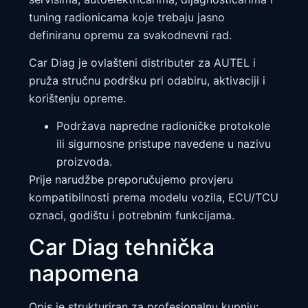
tuning radionicama koje trebaju jasno
definiranu opremu za svakodnevni rad.
Car Diag je ovlašteni distributer za AUTEL i
pruža stručnu podršku pri odabiru, aktivaciji i
korištenju opreme.
Podržava napredne radioničke protokole
ili sigurnosne pristupe navedene u nazivu
proizvoda.
Prije narudžbe preporučujemo provjeru
kompatibilnosti prema modelu vozila, ECU/TCU
oznaci, godištu i potrebnim funkcijama.
Car Diag tehnička
napomena
Opis je strukturiran za profesionalnu kupnju: