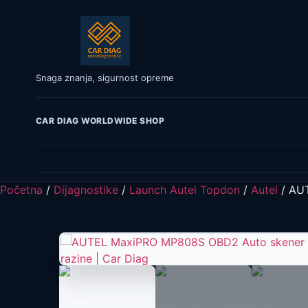
Snaga znanja, sigurnost opreme
CAR DIAG WORLDWIDE SHOP
Početna
/
Dijagnostike
/
Launch Autel Topdon
/
Autel
/ AUT