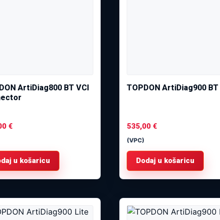
ON ArtiDiag800 BT VCI
TOPDON ArtiDiag900 BT
ector
00
€
535,00
€
(VPC)
daj u košaricu
Dodaj u košaricu