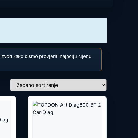
roizvod kako bismo provjerili najbolju cijenu,