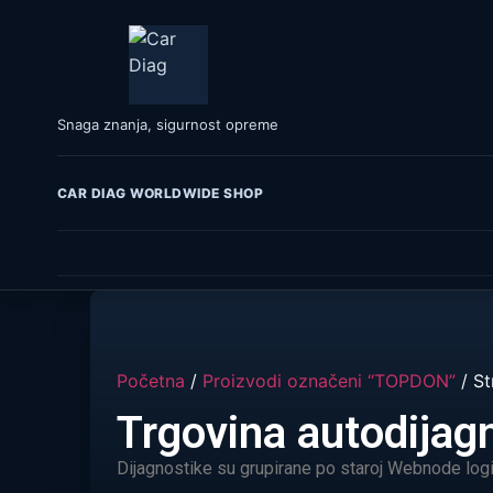
Snaga znanja, sigurnost opreme
CAR DIAG WORLDWIDE SHOP
Početna
/
Proizvodi označeni “TOPDON”
/ St
Trgovina autodija
Dijagnostike su grupirane po staroj Webnode logici