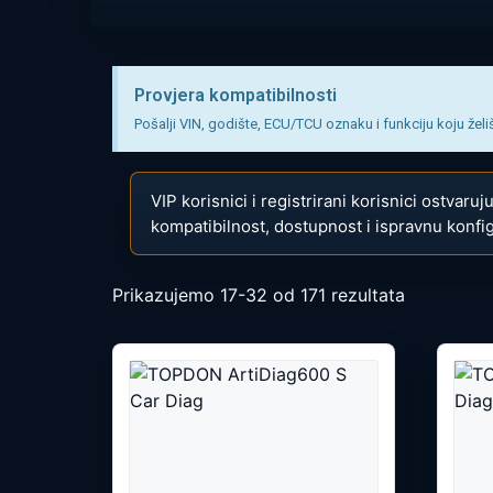
Provjera kompatibilnosti
Pošalji VIN, godište, ECU/TCU oznaku i funkciju koju želiš
VIP korisnici i registrirani korisnici ostvaru
kompatibilnost, dostupnost i ispravnu konfig
Prikazujemo 17-32 od 171 rezultata