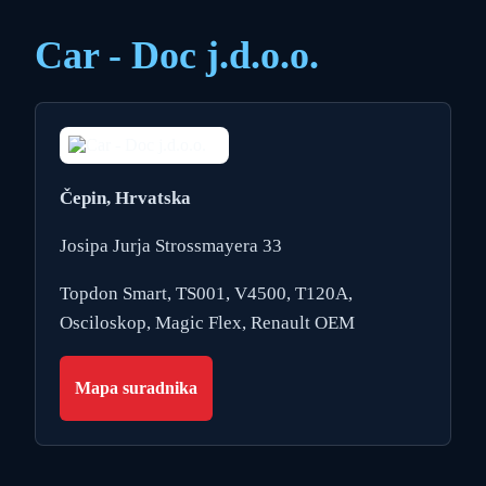
Car - Doc j.d.o.o.
Čepin, Hrvatska
Josipa Jurja Strossmayera 33
Topdon Smart, TS001, V4500, T120A,
Osciloskop, Magic Flex, Renault OEM
Mapa suradnika